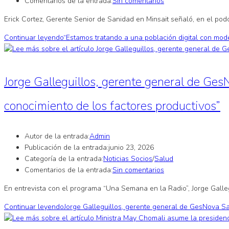
Comentarios de la entrada:
Sin comentarios
Erick Cortez, Gerente Senior de Sanidad en Minsait señaló, en el podc
Continuar leyendo
“Estamos tratando a una población digital con mode
Jorge Galleguillos, gerente general de Ges
conocimiento de los factores productivos”
Autor de la entrada:
Admin
Publicación de la entrada:
junio 23, 2026
Categoría de la entrada:
Noticias Socios
/
Salud
Comentarios de la entrada:
Sin comentarios
En entrevista con el programa “Una Semana en la Radio”, Jorge Gallegu
Continuar leyendo
Jorge Galleguillos, gerente general de GesNova Sal