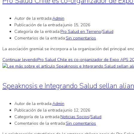
Pro Salud Chile es co-organizador de Expo
Autor de la entrada:
Admin
Publicación de la entrada:
junio 15, 2026
Categoría de la entrada:
Pro Salud en Terreno
/
Salud
Comentarios de la entrada:
Sin comentarios
La asociación gremial se incorpora a la organización del principal e
Continuar leyendo
Pro Salud Chile es co-organizador de Expo APS 202
Speaknosis e Integrando Salud sellan alianz
Autor de la entrada:
Admin
Publicación de la entrada:
junio 12, 2026
Categoría de la entrada:
Noticias Socios
/
Salud
Comentarios de la entrada:
Sin comentarios