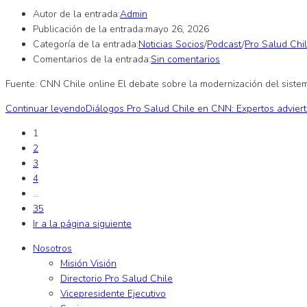
Autor de la entrada:
Admin
Publicación de la entrada:
mayo 26, 2026
Categoría de la entrada:
Noticias Socios
/
Podcast
/
Pro Salud Chi
Comentarios de la entrada:
Sin comentarios
Fuente: CNN Chile online El debate sobre la modernización del sistem
Continuar leyendo
Diálogos Pro Salud Chile en CNN: Expertos advierte
1
2
3
4
…
35
Ir a la página siguiente
Nosotros
Misión Visión
Directorio Pro Salud Chile
Vicepresidente Ejecutivo