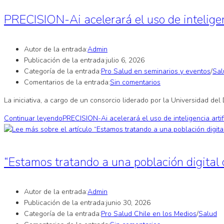
PRECISION-Ai acelerará el uso de inteligenc
Autor de la entrada:
Admin
Publicación de la entrada:
julio 6, 2026
Categoría de la entrada:
Pro Salud en seminarios y eventos
/
Sal
Comentarios de la entrada:
Sin comentarios
La iniciativa, a cargo de un consorcio liderado por la Universidad d
Continuar leyendo
PRECISION-Ai acelerará el uso de inteligencia artif
“Estamos tratando a una población digital 
Autor de la entrada:
Admin
Publicación de la entrada:
junio 30, 2026
Categoría de la entrada:
Pro Salud Chile en los Medios
/
Salud