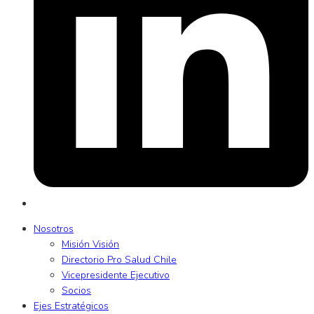
Nosotros
Misión Visión
Directorio Pro Salud Chile
Vicepresidente Ejecutivo
Socios
Ejes Estratégicos