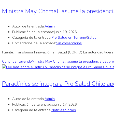
Ministra May Chomali asume la presidenci
Autor de la entrada:
Admin
Publicación de la entrada:
junio 19, 2026
Categoría de la entrada:
Pro Salud en Terreno
/
Salud
Comentarios de la entrada:
Sin comentarios
Fuente: Transforma Innovación en Salud (CORFO) La autoridad liderará
Continuar leyendo
Ministra May Chomali asume la presidencia del pr
Paraclinics se integra a Pro Salud Chile ap
Autor de la entrada:
Admin
Publicación de la entrada:
junio 17, 2026
Categoría de la entrada:
Noticias Socios