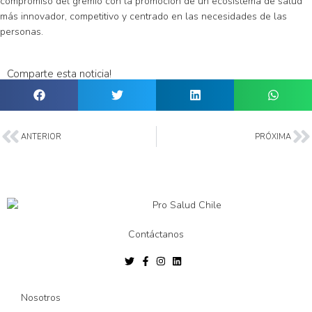
compromiso del gremio con la promoción de un ecosistema de salud
más innovador, competitivo y centrado en las necesidades de las
personas.
Comparte esta noticia!
ANTERIOR
PRÓXIMA
Contáctanos
Nosotros