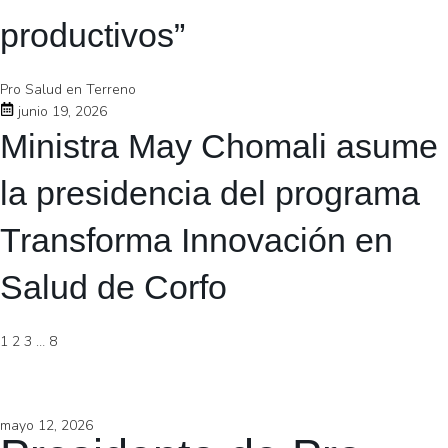
productivos”
Pro Salud en Terreno
junio 19, 2026
Ministra May Chomali asume
la presidencia del programa
Transforma Innovación en
Salud de Corfo
1
2
3
…
8
mayo 12, 2026