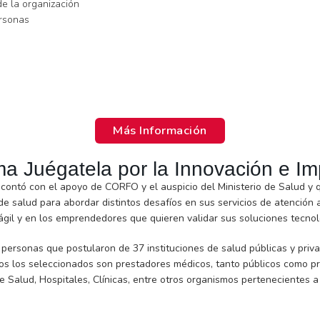
de la organización
ersonas
Más Información
ma Juégatela por la Innovación e I
e contó con el apoyo de CORFO y el auspicio del Ministerio de Salud y
e salud para abordar distintos desafíos en sus servicios de atención 
 ágil y en los emprendedores que quieren validar sus soluciones tecno
personas que postularon de 37 instituciones de salud públicas y priva
s los seleccionados son prestadores médicos, tanto públicos como pr
e Salud, Hospitales, Clínicas, entre otros organismos pertenecientes a 