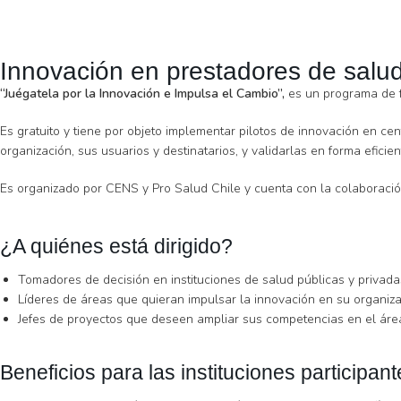
Innovación en prestadores de salu
“Juégatela por la Innovación e Impulsa el Cambio”,
es un programa de f
Es gratuito y tiene por objeto implementar pilotos de innovación en ce
organización, sus usuarios y destinatarios, y validarlas en forma efic
Es organizado por CENS y Pro Salud Chile y cuenta con la colaboraci
¿A quiénes está dirigido?
Tomadores de decisión en instituciones de salud públicas y privada
Líderes de áreas que quieran impulsar la innovación en su organiza
Jefes de proyectos que deseen ampliar sus competencias en el área
Beneficios para las instituciones participant