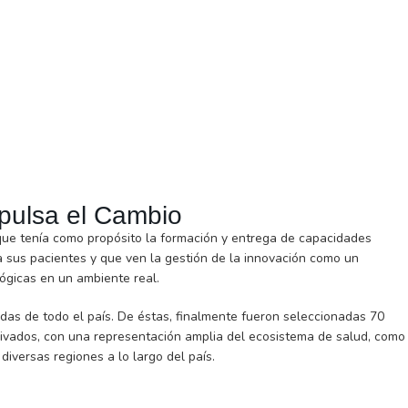
mpulsa el Cambio
 que tenía como propósito la formación y entrega de capacidades
a sus pacientes y que ven la gestión de la innovación como un
lógicas en un ambiente real.
das de todo el país. De éstas, finalmente fueron seleccionadas 70
ivados, con una representación amplia del ecosistema de salud, como
diversas regiones a lo largo del país.