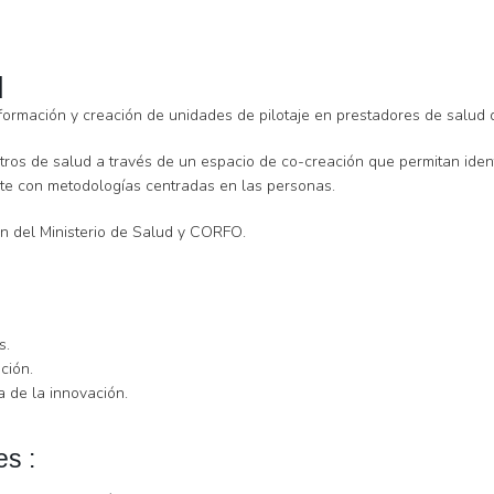
d
ormación y creación de unidades de pilotaje en prestadores de salud de
ntros de salud a través de un espacio de co-creación que permitan ident
iente con metodologías centradas en las personas.
ón del Ministerio de Salud y CORFO.
s.
ción.
 de la innovación.
es :