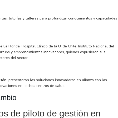
rlas, tutorías y talleres para profundizar conocimientos y capacidades
 La Florida, Hospital Clínico de la U. de Chile, Instituto Nacional del
startups y emprendimientos innovadores, quienes expusieron sus
ctores del sector.
eletón presentaron las soluciones innovadoras en alianza con las
nnovaciones en dichos centros de salud.
ambio
os de piloto de gestión en