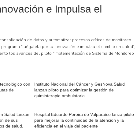
nnovación e Impulsa el
 consolidación de datos y automatizar procesos críticos de monitoreo
 programa “Juégatela por la Innovación e impulsa el cambio en salud”,
sentó los avances del piloto “Implementación de Sistema de Monitoreo
o tecnológico con
Instituto Nacional del Cáncer y GesNova Salud
utas de
lanzan piloto para optimizar la gestión de
quimioterapia ambulatoria
en Salud lanzan
Hospital Eduardo Pereira de Valparaíso lanza piloto
ión de sus
para mejorar la continuidad de la atención y la
ios de salud.
eficiencia en el viaje del paciente