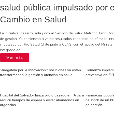
salud pública impulsado por e
Cambio en Salud
La iniciativa, desarrollada junto al Servicio de Salud Metropolitano 
de gestión. Ya comienzan a verse resultados concretos de cómo la inno
impulsado por Pro Salud Chile junto a CENS, con el apoyo del Minister
Integrado de...
Ver más
“Juégatela por la Innovación”: soluciones ya están
Comenzó implemen
transformando la gestión y atención en salud
preventiva en El 
Hospital del Salvador lanza piloto basado en IA para
Farmacias popula
reducir tiempos de espera y evitar abandonos en
de stock de un 8
urgencias
de gestión