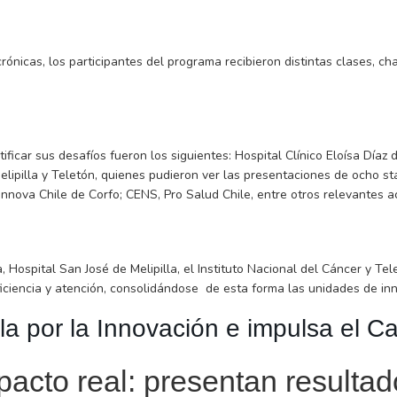
nicas, los participantes del programa recibieron distintas clases, cha
icar sus desafíos fueron los siguientes: Hospital Clínico Eloísa Díaz de
elipilla y Teletón, quienes pudieron ver las presentaciones de ocho 
nnova Chile de Corfo; CENS, Pro Salud Chile, entre otros relevantes a
a, Hospital San José de Melipilla, el Instituto Nacional del Cáncer y T
ficiencia y atención, consolidándose de esta forma las unidades de i
la por la Innovación e impulsa el C
pacto real: presentan resultad