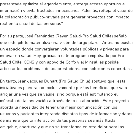
presentada optimiza el agendamiento, entrega acceso oportuno a
información y evita traslados innecesarios. Además, refleja el valor de
la colaboración público-privada para generar proyectos con impacto
real en la salud de las personas”.
Por su parte, José Fernández (Rayen Salud-Pro Salud Chile) señaló
que este piloto materializa una visión de largo plazo: “Antes no existía
un espacio donde convergieran voluntades públicas y privadas para
innovar en salud. Hoy, gracias a este programa impulsado por Pro
Salud Chile, CENS y con apoyo de Corfo y el Minsal, es posible
articular los problemas de los prestadores con soluciones concretas”.
En tanto, Jean-Jacques Duhart (Pro Salud Chile) sostuvo que “esta
iniciativa es pionera, no exclusivamente por los beneficios que va a
arrojar una vez que se valide, sino porque está estimulando el
músculo de la innovación a través de la colaboración. Este proyecto
aborda la necesidad de tener una mejor comunicación con los
usuarios y pacientes integrando distintos tipos de información y datos
de manera que la interacción de las personas sea más fluida,
amigable, oportuna y que no se transforme en otro dolor para las