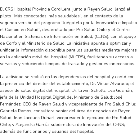
El CRS Hospital Provincia Cordillera, junto a Rayen Salud, lanzó el
piloto “Más conectados, más saludables”, en el contexto de la
segunda versión del programa “Juégatela por la Innovación e Impulsa
el Cambio en Salud”, desarrollado por Pro Salud Chile y el Centro
Nacional en Sistemas de Información en Salud, (CENS), con el apoyo
de Corfo y el Ministerio de Salud. La iniciativa apunta a optimizar y
unificar la información disponible para los usuarios mediante mejoras
en la aplicación móvil del hospital (Mi CRS), facilitando su acceso a
servicios y reduciendo tiempos de traslado y gestiones innecesarias.
La actividad se realizó en las dependencias del hospital y contó con
la presencia del director del establecimiento, Dr. Víctor Alvarado; el
asesor de salud digital del hospital, Dr. Erwin Scholtz; Eva Guzmán,
jefa de la Unidad Hospital Digital del Ministerio de Salud; José
Fernández, CEO de Rayen Salud y vicepresidente de Pro Salud Chile;
Gabriela Ramos, consultora senior del área de negocios de Rayen
Salud; Jean-Jacques Duhart, vicepresidente ejecutivo de Pro Salud
Chile; y Alejandra García, subdirectora de Innovación del CENS;
además de funcionarios y usuarios del hospital.