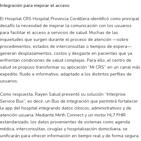
Integración para mejorar el acceso
El Hospital CRS Hospital Provincia Cordillera identificó como principal
desafío la necesidad de mejorar la comunicación con los usuarios
para facilitar el acceso a servicios de salud. Muchas de las
inquietudes que surgen durante el proceso de atención —sobre
procedimientos, estados de interconsultas o tiempos de espera—
generan desplazamientos, costos y desgaste en pacientes que ya
enfrentan condiciones de salud complejas. Para ello, el centro de
salud se propuso transformar su aplicación “Mi CRS” en un canal más
expedito, fluido e informativo, adaptado a los distintos perfiles de
usuarios.
Como respuesta, Rayen Salud presentó su solución “Interprise
Service Bus”, es decir, un Bus de integración que permitirá fortalecer
la app del hospital integrando datos clínicos, administrativos y de
atención usuaria. Mediante Mirth Connect y un motor HL7 FHIR
estandarizado, los datos provenientes de sistemas como agenda
médica, interconsultas, cirugías y hospitalización domiciliaria, se
unificarán para ofrecer información en tiempo real y de forma segura.