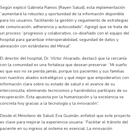
Según explicó Gabriela Ramos (Rayen Salud), esta implementación
“aumentará la robustez y oportunidad de la información disponible
para los usuarios, facilitando la gestión y seguimiento de estrategias
de comunicación, adherencia y autocuidado”. Agregó que se trata de
un proceso “progresivo y colaborativo, co-diseñado con el equipo del
hospital para garantizar interoperabilidad, seguridad de datos y
alineación con estándares del Minsal”.
El director del hospital, Dr. Víctor Alvarado, destacó que la cercanía
con la comunidad es una fortaleza que desean preservar: “Mi sueño
es que eso no se pierda jamás, porque los pacientes y sus familias
son nuestros aliados estratégicos y qué mejor que empoderarlos con
información clara sobre su estado de salud o el avance de su
interconsulta, eliminando tecnicismos y haciéndolos partícipes de su
recuperación. Esta apuesta por la humanización y la excelencia se
concreta hoy gracias a la tecnología y la innovación”.
Desde el Ministerio de Salud, Eva Guzmán, enfatizó que este proyecto
es clave para mejorar la experiencia usuaria: “Facilitar el tránsito del
paciente en su ingreso al sistema es esencial. La innovación