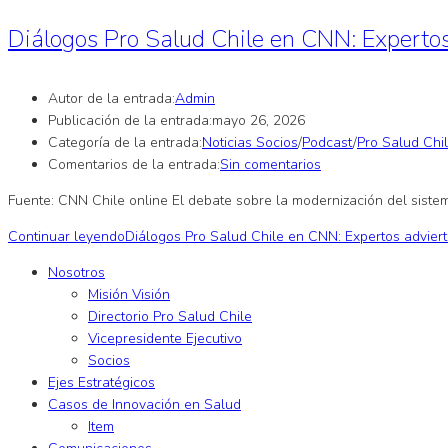
Diálogos Pro Salud Chile en CNN: Expertos 
Autor de la entrada:
Admin
Publicación de la entrada:
mayo 26, 2026
Categoría de la entrada:
Noticias Socios
/
Podcast
/
Pro Salud Chi
Comentarios de la entrada:
Sin comentarios
Fuente: CNN Chile online El debate sobre la modernización del sistem
Continuar leyendo
Diálogos Pro Salud Chile en CNN: Expertos advierte
Nosotros
Misión Visión
Directorio Pro Salud Chile
Vicepresidente Ejecutivo
Socios
Ejes Estratégicos
Casos de Innovación en Salud
Item