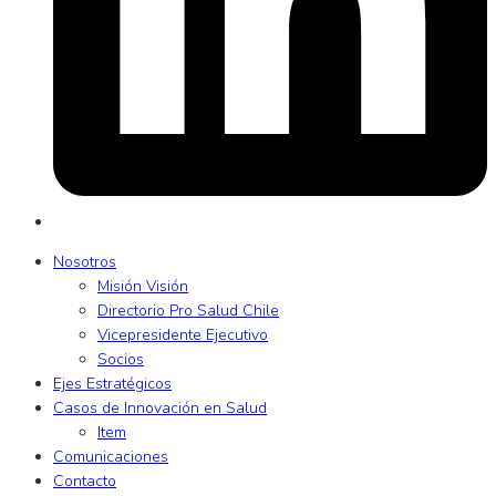
Nosotros
Misión Visión
Directorio Pro Salud Chile
Vicepresidente Ejecutivo
Socios
Ejes Estratégicos
Casos de Innovación en Salud
Item
Comunicaciones
Contacto