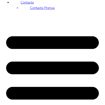
Contacto
Contacto Prensa