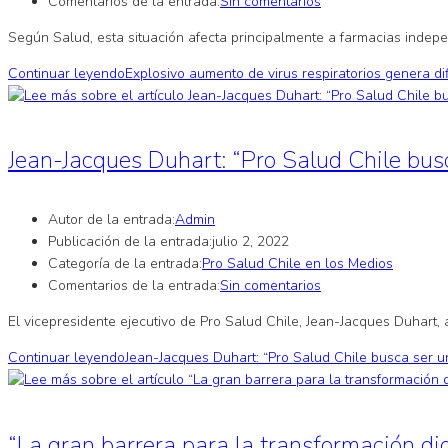
Comentarios de la entrada:
Sin comentarios
Según Salud, esta situación afecta principalmente a farmacias indep
Continuar leyendo
Explosivo aumento de virus respiratorios genera d
Jean-Jacques Duhart: “Pro Salud Chile bus
Autor de la entrada:
Admin
Publicación de la entrada:
julio 2, 2022
Categoría de la entrada:
Pro Salud Chile en los Medios
Comentarios de la entrada:
Sin comentarios
El vicepresidente ejecutivo de Pro Salud Chile, Jean-Jacques Duhart,
Continuar leyendo
Jean-Jacques Duhart: “Pro Salud Chile busca ser 
“La gran barrera para la transformación dig