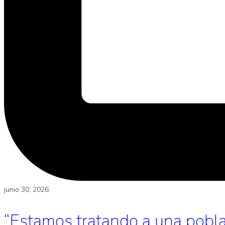
junio 30, 2026
“Estamos tratando a una poblac