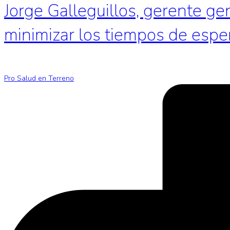
Jorge Galleguillos, gerente ge
minimizar los tiempos de espe
Pro Salud en Terreno