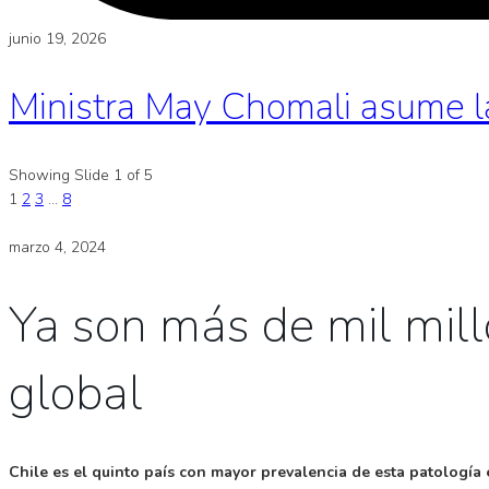
junio 19, 2026
Ministra May Chomali asume l
Showing Slide 1 of 5
1
2
3
…
8
marzo 4, 2024
Ya son más de mil mill
global
Chile es el quinto país con mayor prevalencia de esta patología e