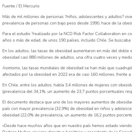
Fuente / El Mercurio
Más de mil millones de personas ?niños, adolescentes y adultos? vive
prevalencia de personas con bajo peso desde 1990, hace de la obesi
Para el estudio ?realizado por la NCD Risk Factor Collaboration en 
años o más de edad, de unos 190 países, incluido Chile. Se buscab
En los adultos, las tasas de obesidad aumentaron en más del doble en
obesidad casi 880 millones de adultos, una cifra cuatro veces y medi
Asimismo, las tasas mundiales de obesidad se han más que cuadruplic
afectados por la obesidad en 2022 era de casi 160 millones, frente a
En Chile, entre los adultos, había 3,4 millones de mujeres con obes
(prevalencia del 34,1%, un aumento de 23,7 puntos porcentuales res
El documento destaca que uno de los mayores aumentos de obesidad in
país con mayor prevalencia (32,9%) de obesidad en niños y adolesce
obesidad (22,0% de prevalencia, un aumento de 16,2 puntos porcent
»Desde hace muchos años que en nuestro país hemos estado viendo u