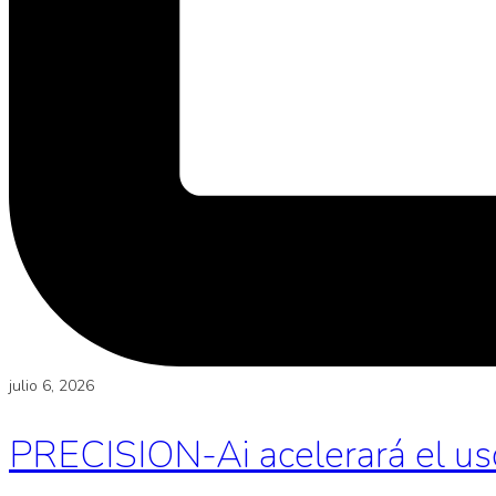
julio 6, 2026
PRECISION-Ai acelerará el uso d