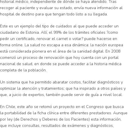
historial médico, independiente de dónde se haya atendido. Tras
recoger al paciente y evaluar su estado, envía nueva información al
hospital de destino para que tengan todo listo a su llegada.
Este es un ejemplo del tipo de cuidados al que puede acceder un
ciudadano de Estonia. Allí, el 99% de los trámites oficiales ?como
pedir un certificado, renovar el carnet o votar? puede hacerse en
forma online. La salud no escapa a esa dinámica: la nación europea
está considerada pionera en el área de la sanidad digital. En 2008
comenzó un proceso de renovación que hoy cuenta con un portal
nacional de salud, en donde se puede acceder a la historia médica
completa de la población.
Un sistema que ha permitido abaratar costos, facilitar diagnósticos y
optimizar la atención y tratamientos; que ha inspirado a otros países y
que, a juicio de expertos, también puede servir de guía a nivel local.
En Chile, este año se retomó un proyecto en el Congreso que busca
la portabilidad de la ficha clínica entre diferentes prestadores. Aunque
por ley (de Derechos y Deberes de los Pacientes) esta información,
que incluye consultas, resultados de exámenes y diagnósticos,