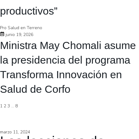
productivos”
Pro Salud en Terreno
junio 19, 2026
Ministra May Chomali asume
la presidencia del programa
Transforma Innovación en
Salud de Corfo
1
2
3
…
8
marzo 11, 2024