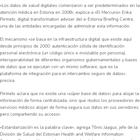
»Los datos de salud digitales comenzaron a ser predeterminados en la
atención médica en Estonia en 2008», explica a »El Mercurio» Erika
Piirmets, digital transformation adviser del e-Estonia Briefing Centre,
una de las entidades encargadas de administrar esta información.
El mecanismo »se basa en la infraestructura digital que existe aquí
desde principios de 2000: autenticación sólida de identificación
personal electrónica (un código único e inviolable por persona),
interoperabilidad de diferentes organismos gubernamentales y bases
de datos que se ejecutan con un mismo software, que es la
plataforma de integración para el intercambio seguro de datos»,
precisa.
Piirmets aclara que no existe una »súper base de datos» para alojar la
información de forma centralizada, sino que »todos los proveedores de
servicios médicos alojan de forma segura sus datos en sus servidores,
pero compartiendo su acceso».
»Estandarización es la palabra clave», agrega Tõnis Jaagus, jefe de la
División de Salud del Estonian Health and Welfare Information