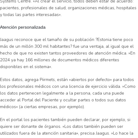
Systems Centre. »Al crear el servicio, todos deben estar de acuerdo:
pacientes, profesionales de salud, organizaciones médicas, hospitales
y todas las partes interesadas».
Atención personalizada
Jaagus reconoce que el tamaño de su población ?Estonia tiene poco
más de un millón 300 mil habitantes? fue una ventaja, al igual que el
hecho de que no existen tantos proveedores de atención médica. »En
2024 ya hay 166 millones de documentos médicos diferentes
disponibles en el sistema».
Estos datos, agrega Piirmets, están »abiertos por defecto» para todos
los profesionales médicos con una licencia de ejercicio válida. »Como
los datos pertenecen legalmente a la persona, cada una puede
acceder al Portal del Paciente y ocultar partes o todos sus datos
médicos» (a ciertas empresas, por ejemplo).
En el portal los pacientes también pueden declarar, por ejemplo, si
quiere ser donante de órganos. »Los datos también pueden ser
utilizados fuera de la atención sanitaria», precisa Jaagus. »Lo hace la