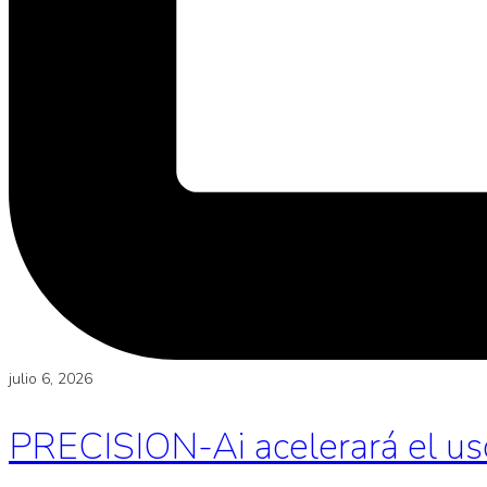
julio 6, 2026
PRECISION-Ai acelerará el uso d