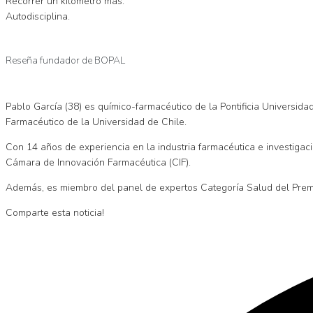
Recorrer un kilómetro más.
Autodisciplina.
Reseña fundador de BOPAL
Pablo García (38) es químico-farmacéutico de la Pontificia Universi
Farmacéutico de la Universidad de Chile.
Con 14 años de experiencia en la industria farmacéutica e investigaci
Cámara de Innovación Farmacéutica (CIF).
Además, es miembro del panel de expertos Categoría Salud del Prem
Comparte esta noticia!