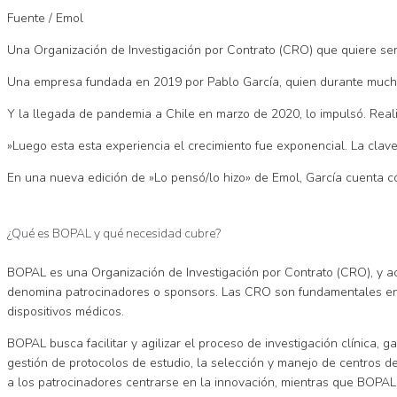
Fuente / Emol
Una Organización de Investigación por Contrato (CRO) que quiere ser un
Una empresa fundada en 2019 por Pablo García, quien durante muchos
Y la llegada de pandemia a Chile en marzo de 2020, lo impulsó. Reali
»Luego esta esta experiencia el crecimiento fue exponencial. La cla
En una nueva edición de »Lo pensó/lo hizo» de Emol, García cuenta c
¿Qué es BOPAL y qué necesidad cubre?
BOPAL es una Organización de Investigación por Contrato (CRO), y act
denomina patrocinadores o sponsors. Las CRO son fundamentales en la
dispositivos médicos.
BOPAL busca facilitar y agilizar el proceso de investigación clínica, 
gestión de protocolos de estudio, la selección y manejo de centros d
a los patrocinadores centrarse en la innovación, mientras que BOPAL g