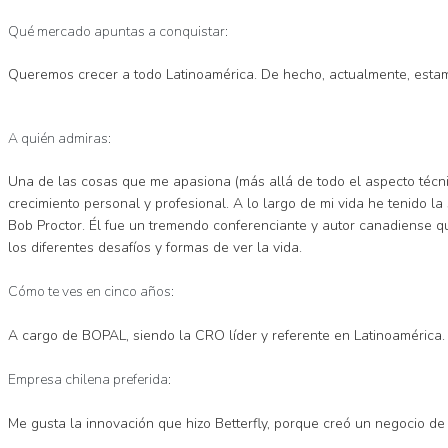
Qué mercado apuntas a conquistar:
Queremos crecer a todo Latinoamérica. De hecho, actualmente, estam
A quién admiras:
Una de las cosas que me apasiona (más allá de todo el aspecto técn
crecimiento personal y profesional. A lo largo de mi vida he tenido 
Bob Proctor. Él fue un tremendo conferenciante y autor canadiense q
los diferentes desafíos y formas de ver la vida.
Cómo te ves en cinco años:
A cargo de BOPAL, siendo la CRO líder y referente en Latinoamérica.
Empresa chilena preferida:
Me gusta la innovación que hizo Betterfly, porque creó un negocio d