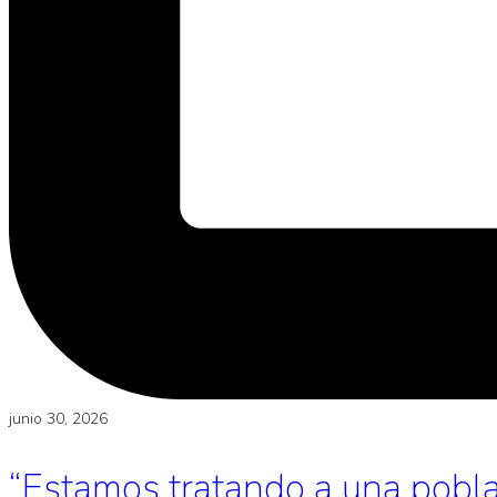
junio 30, 2026
“Estamos tratando a una poblac