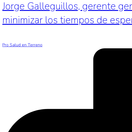
Jorge Galleguillos, gerente ge
minimizar los tiempos de espe
Pro Salud en Terreno