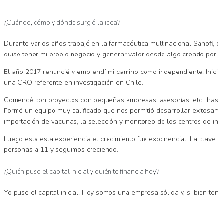
¿Cuándo, cómo y dónde surgió la idea?
Durante varios años trabajé en la farmacéutica multinacional Sanofi, 
quise tener mi propio negocio y generar valor desde algo creado por 
El año 2017 renuncié y emprendí mi camino como independiente. Inici
una CRO referente en investigación en Chile.
Comencé con proyectos con pequeñas empresas, asesorías, etc., hast
Formé un equipo muy calificado que nos permitió desarrollar exitosa
importación de vacunas, la selección y monitoreo de los centros de in
Luego esta esta experiencia el crecimiento fue exponencial. La clav
personas a 11 y seguimos creciendo.
¿Quién puso el capital inicial y quién te financia hoy?
Yo puse el capital inicial. Hoy somos una empresa sólida y, si bien