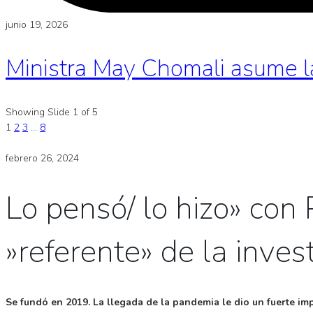
junio 19, 2026
Ministra May Chomali asume l
Showing Slide 1 of 5
1
2
3
…
8
febrero 26, 2024
Lo pensó/ lo hizo» con 
»referente» de la invest
Se fundó en 2019. La llegada de la pandemia le dio un fuerte imp