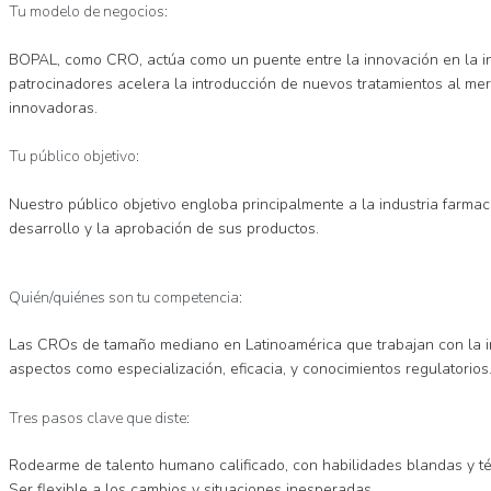
Tu modelo de negocios:
BOPAL, como CRO, actúa como un puente entre la innovación en la ind
patrocinadores acelera la introducción de nuevos tratamientos al merca
innovadoras.
Tu público objetivo:
Nuestro público objetivo engloba principalmente a la industria farma
desarrollo y la aprobación de sus productos.
Quién/quiénes son tu competencia:
Las CROs de tamaño mediano en Latinoamérica que trabajan con la indu
aspectos como especialización, eficacia, y conocimientos regulatorios
Tres pasos clave que diste:
Rodearme de talento humano calificado, con habilidades blandas y té
Ser flexible a los cambios y situaciones inesperadas.