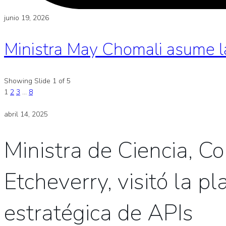
junio 19, 2026
Ministra May Chomali asume l
Showing Slide 1 of 5
1
2
3
…
8
abril 14, 2025
Ministra de Ciencia, C
Etcheverry, visitó la 
estratégica de APIs