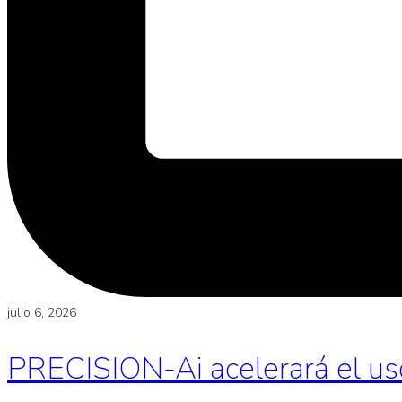
julio 6, 2026
PRECISION-Ai acelerará el uso d