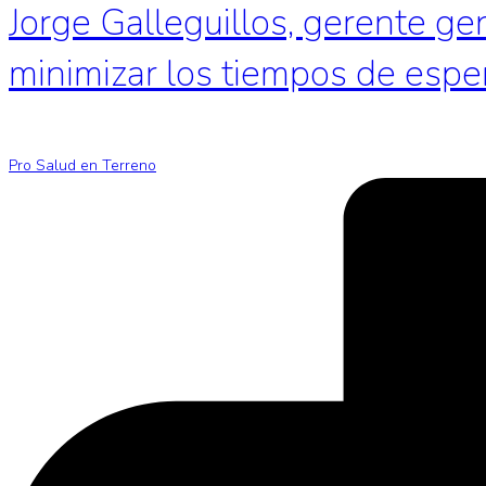
Jorge Galleguillos, gerente ge
minimizar los tiempos de espe
Pro Salud en Terreno