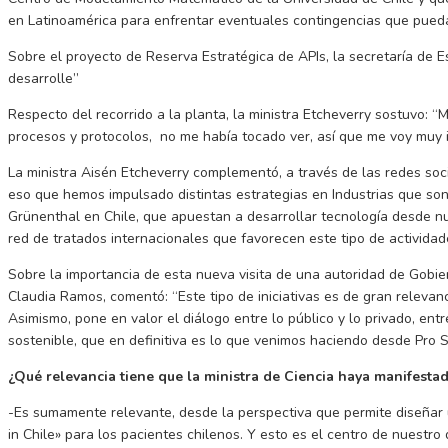
en Latinoamérica para enfrentar eventuales contingencias que pueda
Sobre el proyecto de Reserva Estratégica de APIs, la secretaría de 
desarrolle”
Respecto del recorrido a la planta, la ministra Etcheverry sostuvo: 
procesos y protocolos, no me había tocado ver, así que me voy muy 
La ministra Aisén Etcheverry complementó, a través de las redes socia
eso que hemos impulsado distintas estrategias en Industrias que son 
Grünenthal en Chile, que apuestan a desarrollar tecnología desde nue
red de tratados internacionales que favorecen este tipo de actividad
Sobre la importancia de esta nueva visita de una autoridad de Gobie
Claudia Ramos, comentó: “Este tipo de iniciativas es de gran relevanci
Asimismo, pone en valor el diálogo entre lo público y lo privado, entr
sostenible, que en definitiva es lo que venimos haciendo desde Pro 
¿Qué relevancia tiene que la ministra de Ciencia haya manifesta
-Es sumamente relevante, desde la perspectiva que permite diseñar un
in Chile» para los pacientes chilenos. Y esto es el centro de nuest