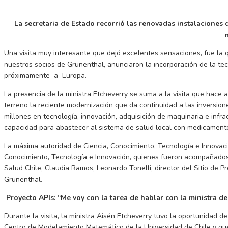
La secretaria de Estado recorrió las renovadas instalaciones
Una visita muy interesante que dejó excelentes sensaciones, fue la 
nuestros socios de Grünenthal, anunciaron la incorporación de la tec
próximamente a Europa.
La presencia de la ministra Etcheverry se suma a la visita que hace 
terreno la reciente modernización que da continuidad a las inversio
millones en tecnología, innovación, adquisición de maquinaria e inf
capacidad para abastecer al sistema de salud local con medicamento
La máxima autoridad de Ciencia, Conocimiento, Tecnología e Innovació
Conocimiento, Tecnología e Innovación, quienes fueron acompañados 
Salud Chile, Claudia Ramos, Leonardo Tonelli, director del Sitio de 
Grünenthal.
Proyecto APIs: “Me voy con la tarea de hablar con la ministra de
Durante la visita, la ministra Aisén Etcheverry tuvo la oportunidad 
Centro de Modelamiento Matemático de la Universidad de Chile y que 