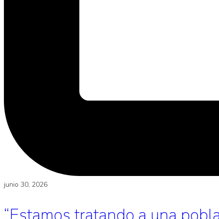
junio 30, 2026
“Estamos tratando a una poblac