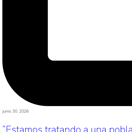
junio 30, 2026
“Estamos tratando a una poblac