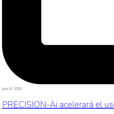
julio 6, 2026
PRECISION-Ai acelerará el uso d