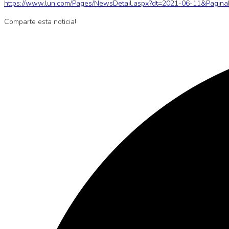
https://www.lun.com/Pages/NewsDetail.aspx?dt=2021-06-11&Pagin
Comparte esta noticia!