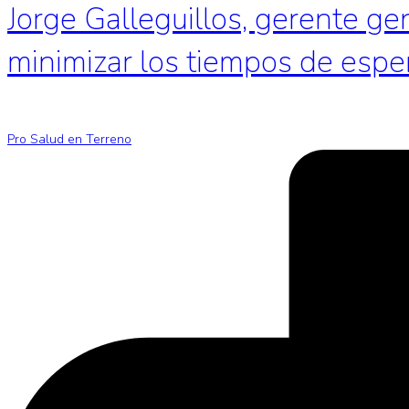
Jorge Galleguillos, gerente ge
minimizar los tiempos de espe
Pro Salud en Terreno