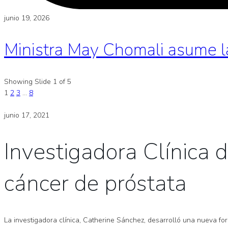
junio 19, 2026
Ministra May Chomali asume l
Showing Slide 1 of 5
1
2
3
…
8
junio 17, 2021
Investigadora Clínica 
cáncer de próstata
La investigadora clínica, Catherine Sánchez, desarrolló una nueva fo