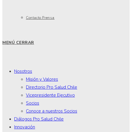
Contacto Prensa
MENÚ
CERRAR
Nosotros
Misión y Valores
Directorio Pro Salud Chile
Vicepresidente Ejecutivo
Socios
Conoce a nuestros Socios
Diálogos Pro Salud Chile
Innovación