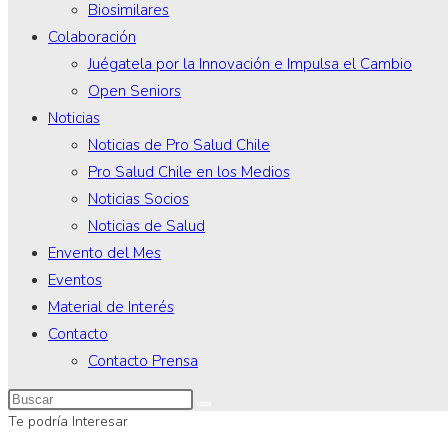
Biosimilares
Colaboración
Juégatela por la Innovación e Impulsa el Cambio
Open Seniors
Noticias
Noticias de Pro Salud Chile
Pro Salud Chile en los Medios
Noticias Socios
Noticias de Salud
Envento del Mes
Eventos
Material de Interés
Contacto
Contacto Prensa
Te podría Interesar