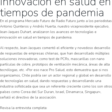
Innovación en salud en
tiempos de pandemia
En el programa Mercado Futuro de Radio Futuro junto a los periodistas
Antonio Quinteros y Andrés Huerta, nuestro vicepresidente ejecutivo,
Jean-Jaques Duhart, analizaron los avances en tecnologías e
innovación en salud en tiempos de pandemia.
Al respecto, Jean-Jacques comentó el eficiente y novedoso desarrollo
de respuestas de empresas chilenas, que han desarrollado múltiples
soluciones innovadoras, como test de PCRs, mascarillas con nano
partículas de cobre, prototipos de ventilación mecánica, áreas de alta
tecnólogas, etc. «Por eso nace Pro Salud, esto demuestra que si nos
organizamos, Chile podría ser un actor regional y global en desarrollo
de tecnologías en salud, dando respuestas y desarrollando una
industria sofisticada que sea un referente creciente como los son otros
países como Corea del Sur Duran, Israel, Dinamarca, Singapur»,
señaló el directivo de la asociación.
Revisa la entrevista completa: