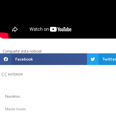
Comparte esta noticia!
Facebook
Twitte
ANTERIOR
Nosotros
Misión Visión