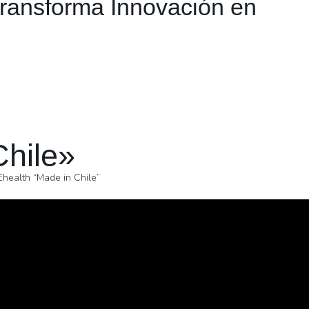
Transforma Innovación en
Chile»
Ehealth “Made in Chile”