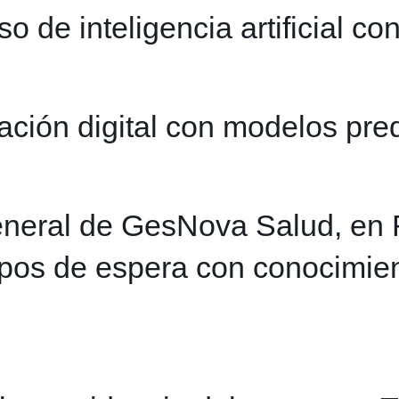
de inteligencia artificial con
ción digital con modelos pred
general de GesNova Salud, en 
mpos de espera con conocimien