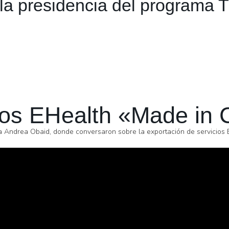
la presidencia del programa 
ios EHealth «Made in 
 a Andrea Obaid, donde conversaron sobre la exportación de servicios 