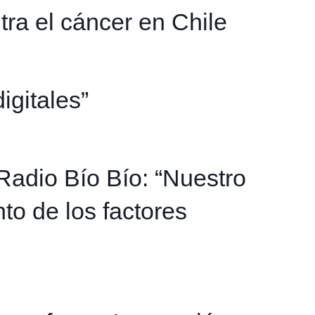
tra el cáncer en Chile
igitales”
Radio Bío Bío: “Nuestro
to de los factores