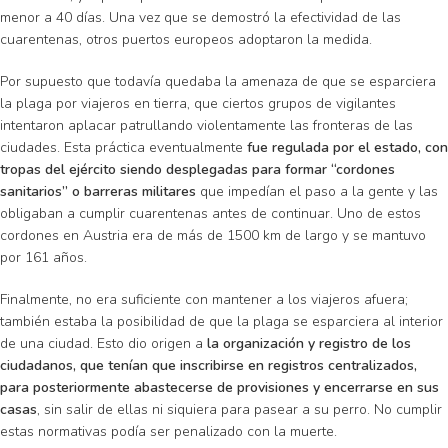
menor a 40 días. Una vez que se demostró la efectividad de las
cuarentenas, otros puertos europeos adoptaron la medida.
Por supuesto que todavía quedaba la amenaza de que se esparciera
la plaga por viajeros en tierra, que ciertos grupos de vigilantes
intentaron aplacar patrullando violentamente las fronteras de las
ciudades. Esta práctica eventualmente
fue regulada por el estado, con
tropas del ejército siendo desplegadas para formar “cordones
sanitarios” o barreras militares
que impedían el paso a la gente y las
obligaban a cumplir cuarentenas antes de continuar. Uno de estos
cordones en Austria era de más de 1500 km de largo y se mantuvo
por 161 años.
Finalmente, no era suficiente con mantener a los viajeros afuera;
también estaba la posibilidad de que la plaga se esparciera al interior
de una ciudad. Esto dio origen a
la organización y registro de los
ciudadanos, que tenían que inscribirse en registros centralizados,
para posteriormente abastecerse de provisiones y encerrarse en sus
casas
, sin salir de ellas ni siquiera para pasear a su perro. No cumplir
estas normativas podía ser penalizado con la muerte.