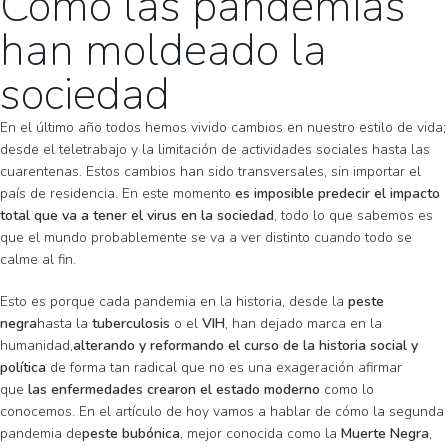
Cómo las pandemias
han moldeado la
sociedad
En el último año todos hemos vivido cambios en nuestro estilo de vida;
desde el teletrabajo y la limitación de actividades sociales hasta las
cuarentenas. Estos cambios han sido transversales, sin importar el
país de residencia. En este momento
es imposible predecir el impacto
total que va a tener el virus en la sociedad
, todo lo que sabemos es
que el mundo probablemente se va a ver distinto cuando todo se
calme al fin.
Esto es porque cada pandemia en la historia, desde la
peste
negra
hasta la
tuberculosis
o el
VIH
, han dejado marca en la
humanidad,
alterando y reformando el curso de la historia social y
política
de forma tan radical que no es una exageración afirmar
que
las enfermedades crearon el estado moderno
como lo
conocemos. En el artículo de hoy vamos a hablar de cómo la segunda
pandemia de
peste bubónica
, mejor conocida como la
Muerte Negra
,