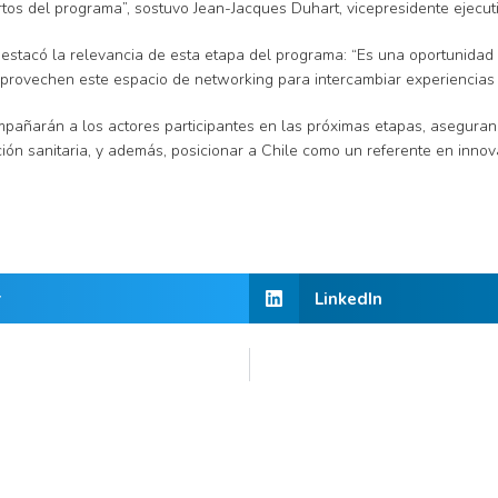
s del programa”, sostuvo Jean-Jacques Duhart, vicepresidente ejecuti
destacó la relevancia de esta etapa del programa: “Es una oportunidad
y aprovechen este espacio de networking para intercambiar experiencias
añarán a los actores participantes en las próximas etapas, asegurand
ción sanitaria, y además, posicionar a Chile como un referente en innov
r
LinkedIn