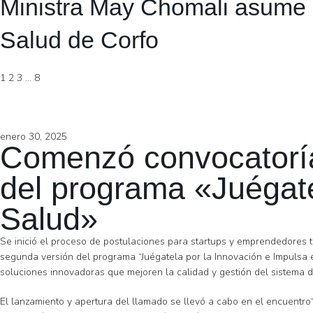
Ministra May Chomali asume 
Salud de Corfo
1
2
3
…
8
enero 30, 2025
Comenzó convocatoría 
del programa «Juégate
Salud»
Se inició el proceso de postulaciones para startups y emprendedores 
segunda versión del programa “Juégatela por la Innovación e Impulsa e
soluciones innovadoras que mejoren la calidad y gestión del sistema de
El lanzamiento y apertura del llamado se llevó a cabo en el encuentro“