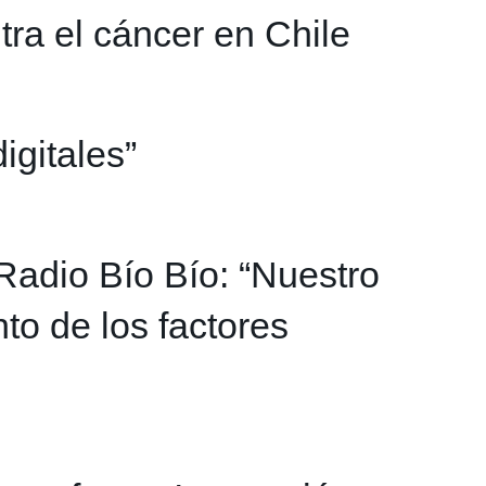
tra el cáncer en Chile
igitales”
Radio Bío Bío: “Nuestro
to de los factores