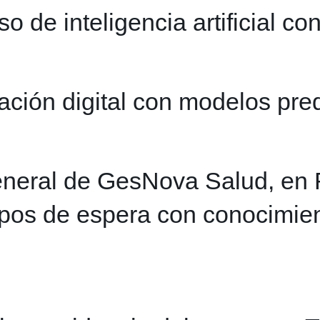
de inteligencia artificial con
ción digital con modelos pred
general de GesNova Salud, en 
mpos de espera con conocimien