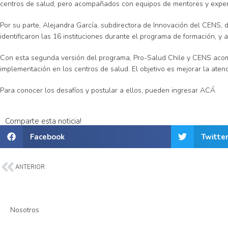
centros de salud, pero acompañados con equipos de mentores y experto
Por su parte, Alejandra García, subdirectora de Innovación del CENS, 
identificaron las 16 instituciones durante el programa de formación, 
Con esta segunda versión del programa, Pro-Salud Chile y CENS acomp
implementación en los centros de salud. El objetivo es mejorar la aten
Para conocer los desafíos y postular a ellos, pueden ingresar
ACÁ
Comparte esta noticia!
Facebook
Twitte
ANTERIOR
Nosotros