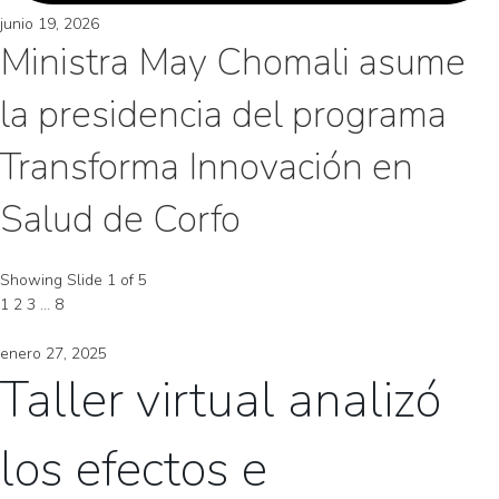
junio 19, 2026
Ministra May Chomali asume
la presidencia del programa
Transforma Innovación en
Salud de Corfo
Showing Slide 1 of 5
1
2
3
…
8
enero 27, 2025
Taller virtual analizó
los efectos e