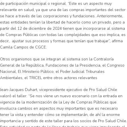
de participación municipal o regional. “Este es un aspecto muy
relevante en salud, ya que una de las compras importantes del sector
se hace a través de las corporaciones y fundaciones. Anteriormente,
estas entidades tenían la libertad de hacerlo como un privado, pero a
partir del 12 de diciembre de 2024 tienen que incorporarse al sistema
de Compras Públicas con todas las complejidades que eso implica, es
decir, ajustar sus procesos y formas que tenían que trabajar”, afirma
Camila Campos de CGCE.
Otros organismos que se integran al sistema son la Contraloría
General de la República, Fundaciones de la Presidencia, el Congreso
Nacional, El Ministerio Público, el Poder Judicial Tribunales
Ambientales, el TRICEL entre otros actores relevantes
Jean-Jacques Duhart, vicepresidente ejecutivo de Pro Salud Chile
valoró el taller: “Se nos viene un nuevo escenario con la entrada en
vigencia de la modernización de la Ley de Compras Públicas que
involucra cambios en aspectos muy importantes que es necesario
tener la vista y entender cómo se implementarán, de ahí la enorme
importancia y sentido de este taller para los socios de Pro Salud Chile.