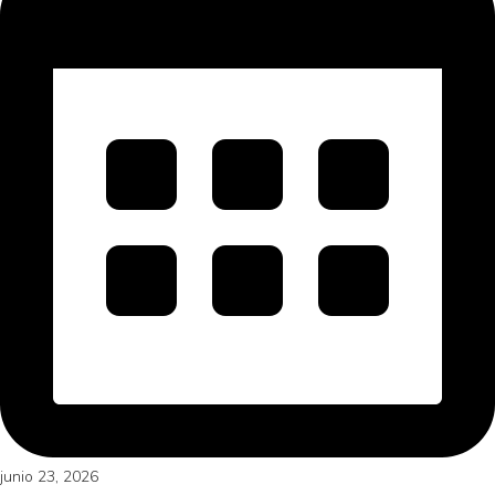
junio 23, 2026