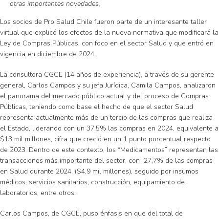
otras importantes novedades,
Los socios de Pro Salud Chile fueron parte de un interesante taller
virtual que explicó los efectos de la nueva normativa que modificará la
Ley de Compras Públicas, con foco en el sector Salud y que entró en
vigencia en diciembre de 2024.
La consultora CGCE (14 años de experiencia), a través de su gerente
general, Carlos Campos y su jefa Jurídica, Camila Campos, analizaron
el panorama del mercado público actual y del proceso de Compras
Públicas, teniendo como base el hecho de que el sector Salud
representa actualmente más de un tercio de las compras que realiza
el Estado, liderando con un 37,5% las compras en 2024, equivalente a
$13 mil millones, cifra que creció en un 1 punto porcentual respecto
de 2023. Dentro de este contexto, los “Medicamentos” representan las
transacciones más importante del sector, con 27,7% de las compras
en Salud durante 2024, ($4,9 mil millones), seguido por insumos
médicos, servicios sanitarios, construcción, equipamiento de
laboratorios, entre otros.
Carlos Campos, de CGCE, puso énfasis en que del total de