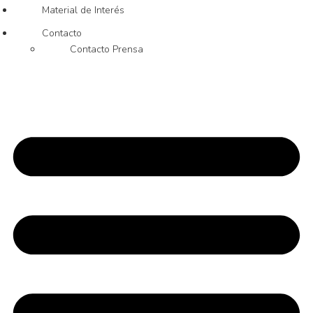
Material de Interés
Contacto
Contacto Prensa