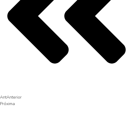
Ant
Anterior
Próxima