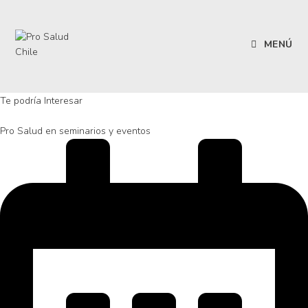
Ir
al
contenido
MENÚ
Te podría Interesar
Pro Salud en seminarios y eventos