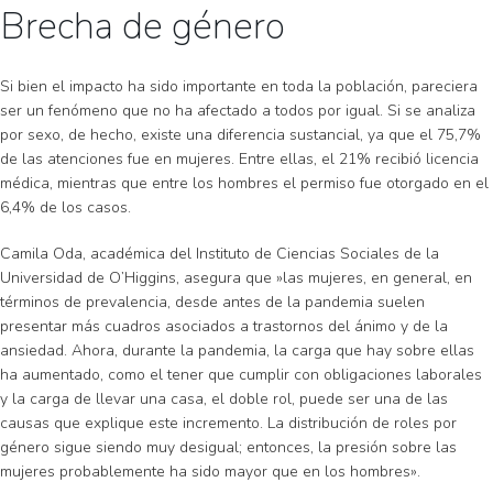
Brecha de género
Si bien el impacto ha sido importante en toda la población, pareciera
ser un fenómeno que no ha afectado a todos por igual. Si se analiza
por sexo, de hecho, existe una diferencia sustancial, ya que el 75,7%
de las atenciones fue en mujeres. Entre ellas, el 21% recibió licencia
médica, mientras que entre los hombres el permiso fue otorgado en el
6,4% de los casos.
Camila Oda, académica del Instituto de Ciencias Sociales de la
Universidad de O’Higgins, asegura que »las mujeres, en general, en
términos de prevalencia, desde antes de la pandemia suelen
presentar más cuadros asociados a trastornos del ánimo y de la
ansiedad. Ahora, durante la pandemia, la carga que hay sobre ellas
ha aumentado, como el tener que cumplir con obligaciones laborales
y la carga de llevar una casa, el doble rol, puede ser una de las
causas que explique este incremento. La distribución de roles por
género sigue siendo muy desigual; entonces, la presión sobre las
mujeres probablemente ha sido mayor que en los hombres».