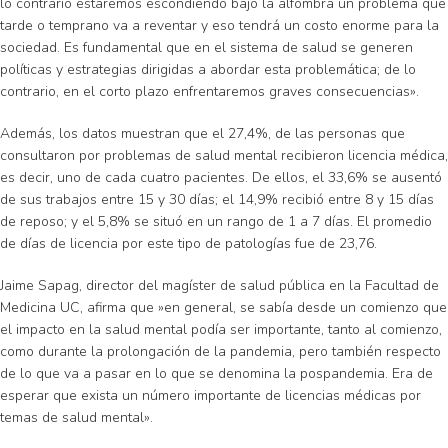
lo contrario estaremos escondiendo bajo la alfombra un problema que
tarde o temprano va a reventar y eso tendrá un costo enorme para la
sociedad. Es fundamental que en el sistema de salud se generen
políticas y estrategias dirigidas a abordar esta problemática; de lo
contrario, en el corto plazo enfrentaremos graves consecuencias».
Además, los datos muestran que el 27,4%, de las personas que
consultaron por problemas de salud mental recibieron licencia médica,
es decir, uno de cada cuatro pacientes. De ellos, el 33,6% se ausentó
de sus trabajos entre 15 y 30 días; el 14,9% recibió entre 8 y 15 días
de reposo; y el 5,8% se situó en un rango de 1 a 7 días. El promedio
de días de licencia por este tipo de patologías fue de 23,76.
Jaime Sapag, director del magíster de salud pública en la Facultad de
Medicina UC, afirma que »en general, se sabía desde un comienzo que
el impacto en la salud mental podía ser importante, tanto al comienzo,
como durante la prolongación de la pandemia, pero también respecto
de lo que va a pasar en lo que se denomina la pospandemia. Era de
esperar que exista un número importante de licencias médicas por
temas de salud mental».