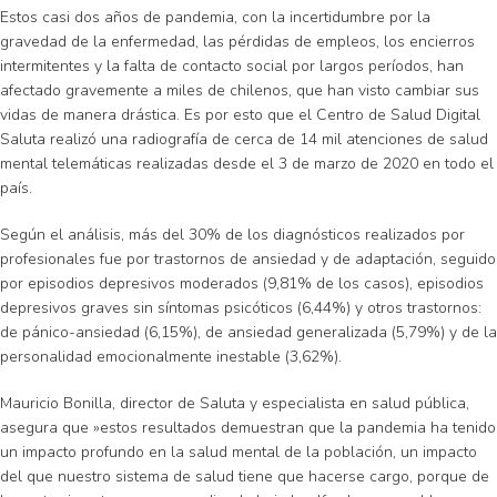
Estos casi dos años de pandemia, con la incertidumbre por la
gravedad de la enfermedad, las pérdidas de empleos, los encierros
intermitentes y la falta de contacto social por largos períodos, han
afectado gravemente a miles de chilenos, que han visto cambiar sus
vidas de manera drástica. Es por esto que el Centro de Salud Digital
Saluta realizó una radiografía de cerca de 14 mil atenciones de salud
mental telemáticas realizadas desde el 3 de marzo de 2020 en todo el
país.
Según el análisis, más del 30% de los diagnósticos realizados por
profesionales fue por trastornos de ansiedad y de adaptación, seguido
por episodios depresivos moderados (9,81% de los casos), episodios
depresivos graves sin síntomas psicóticos (6,44%) y otros trastornos:
de pánico-ansiedad (6,15%), de ansiedad generalizada (5,79%) y de la
personalidad emocionalmente inestable (3,62%).
Mauricio Bonilla, director de Saluta y especialista en salud pública,
asegura que »estos resultados demuestran que la pandemia ha tenido
un impacto profundo en la salud mental de la población, un impacto
del que nuestro sistema de salud tiene que hacerse cargo, porque de