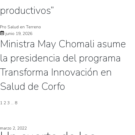
productivos”
Pro Salud en Terreno
junio 19, 2026
Ministra May Chomali asume
la presidencia del programa
Transforma Innovación en
Salud de Corfo
1
2
3
…
8
marzo 2, 2022