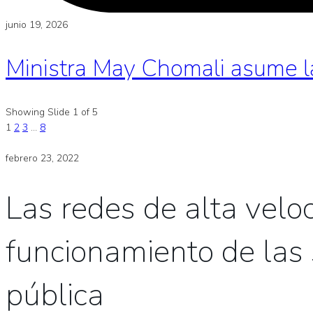
junio 19, 2026
Ministra May Chomali asume l
Showing Slide 1 of 5
1
2
3
…
8
febrero 23, 2022
Las redes de alta velo
funcionamiento de las 
pública