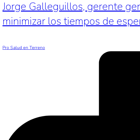
Jorge Galleguillos, gerente ge
minimizar los tiempos de espe
Pro Salud en Terreno