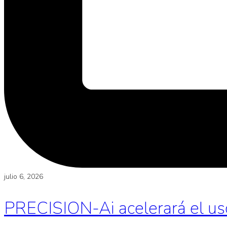
julio 6, 2026
PRECISION-Ai acelerará el uso d