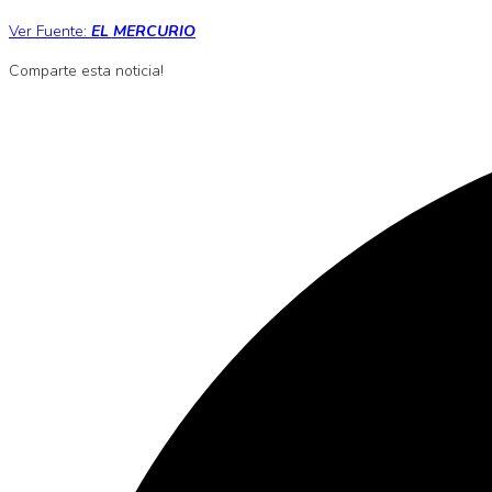
Ver Fuente:
EL MERCURI
O
Comparte esta noticia!