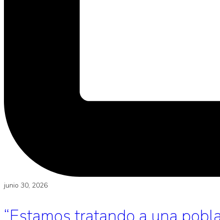
junio 30, 2026
“Estamos tratando a una poblac