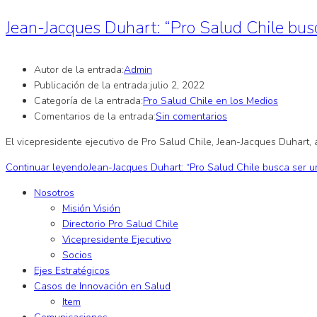
Jean-Jacques Duhart: “Pro Salud Chile bus
Autor de la entrada:
Admin
Publicación de la entrada:
julio 2, 2022
Categoría de la entrada:
Pro Salud Chile en los Medios
Comentarios de la entrada:
Sin comentarios
El vicepresidente ejecutivo de Pro Salud Chile, Jean-Jacques Duhart,
Continuar leyendo
Jean-Jacques Duhart: “Pro Salud Chile busca ser 
Nosotros
Misión Visión
Directorio Pro Salud Chile
Vicepresidente Ejecutivo
Socios
Ejes Estratégicos
Casos de Innovación en Salud
Item