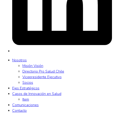
Nosotros
Misión Visión
Directorio Pro Salud Chile
Vicepresidente Ejecutivo
Socios
Ejes Estratégicos
Casos de Innovación en Salud
Item
Comunicaciones
Contacto