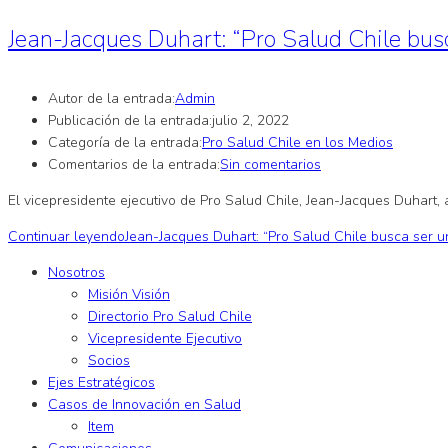
Jean-Jacques Duhart: “Pro Salud Chile bus
Autor de la entrada:
Admin
Publicación de la entrada:
julio 2, 2022
Categoría de la entrada:
Pro Salud Chile en los Medios
Comentarios de la entrada:
Sin comentarios
El vicepresidente ejecutivo de Pro Salud Chile, Jean-Jacques Duhart,
Continuar leyendo
Jean-Jacques Duhart: “Pro Salud Chile busca ser 
Nosotros
Misión Visión
Directorio Pro Salud Chile
Vicepresidente Ejecutivo
Socios
Ejes Estratégicos
Casos de Innovación en Salud
Item