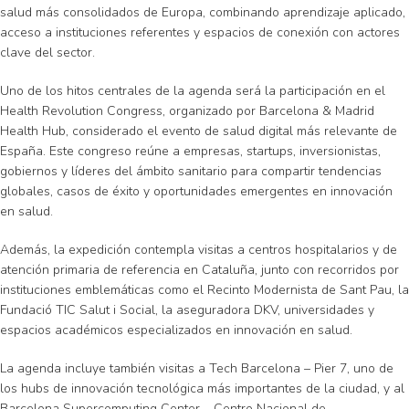
salud más consolidados de Europa, combinando aprendizaje aplicado,
acceso a instituciones referentes y espacios de conexión con actores
clave del sector.
Uno de los hitos centrales de la agenda será la participación en el
Health Revolution Congress, organizado por Barcelona & Madrid
Health Hub, considerado el evento de salud digital más relevante de
España. Este congreso reúne a empresas, startups, inversionistas,
gobiernos y líderes del ámbito sanitario para compartir tendencias
globales, casos de éxito y oportunidades emergentes en innovación
en salud.
Además, la expedición contempla visitas a centros hospitalarios y de
atención primaria de referencia en Cataluña, junto con recorridos por
instituciones emblemáticas como el Recinto Modernista de Sant Pau, la
Fundació TIC Salut i Social, la aseguradora DKV, universidades y
espacios académicos especializados en innovación en salud.
La agenda incluye también visitas a Tech Barcelona – Pier 7, uno de
los hubs de innovación tecnológica más importantes de la ciudad, y al
Barcelona Supercomputing Center – Centro Nacional de