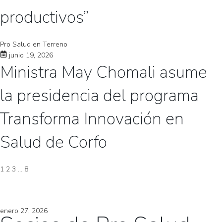
productivos”
Pro Salud en Terreno
junio 19, 2026
Ministra May Chomali asume
la presidencia del programa
Transforma Innovación en
Salud de Corfo
1
2
3
…
8
enero 27, 2026