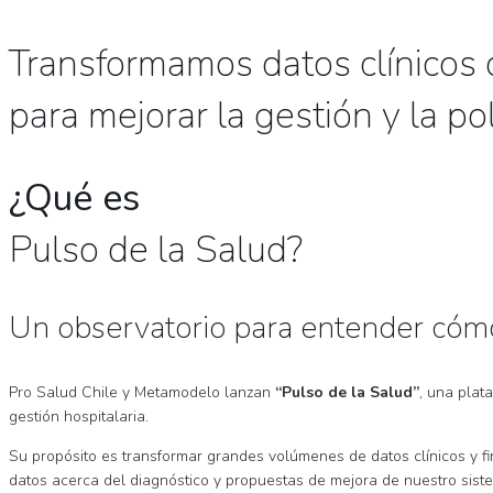
Transformamos datos clínicos d
para mejorar la gestión y la pol
¿Qué es
Pulso de la Salud?
Un observatorio para entender cómo
Pro Salud Chile y Metamodelo lanzan
“Pulso de la Salud”
, una plat
gestión hospitalaria.
Su propósito es transformar grandes volúmenes de datos clínicos y fi
datos acerca del diagnóstico y propuestas de mejora de nuestro sist