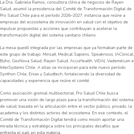
La Dra. Gabriela Ramos, consultora clínica de negocios de Rayen
Salud, asumió la presidencia del Comité de Transformación Digital de
Pro Salud Chile para el período 2026–2027, instancia que reúne a
empresas del ecosistema de innovación en salud con el objetivo de
impulsar propuestas y acciones que contribuyan a acelerar la
transformación digital del sistema sanitario chileno.
La mesa quedó integrada por las empresas que ya formaban parte de
este grupo de trabajo: Minsait, Medical Sapiens, Speaknosis, IAClinical,
Búho, GesNova Salud, Rayen Salud, AccuHealth, ViDAL Vademécum e
InterSystems Chile. A ellas se incorporan para este nuevo período
Synthon Chile, Eniax y Saludtech, fortaleciendo la diversidad de
capacidades y experiencia que reúne el comité.
Como asociación gremial multisectorial, Pro Salud Chile busca
promover una visión de largo plazo para la transformación del sistema
de salud, basada en la articulación entre el sector público, privado, la
academia y los distintos actores del ecosistema. En ese contexto, el
Comité de Transformación Digital tendrá como misión aportar una
mirada técnica y estratégica sobre los principales desafíos que
enfrenta el país en esta materia.