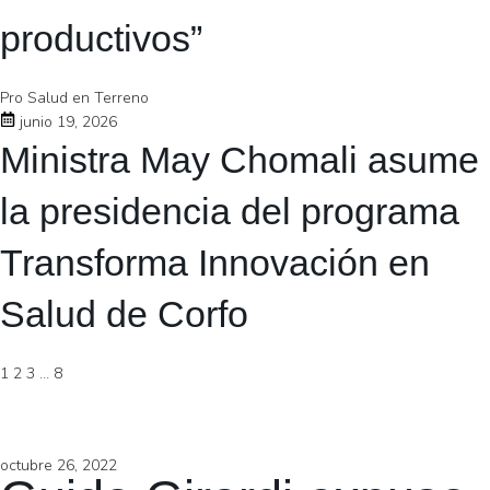
productivos”
Pro Salud en Terreno
junio 19, 2026
Ministra May Chomali asume
la presidencia del programa
Transforma Innovación en
Salud de Corfo
1
2
3
…
8
octubre 26, 2022