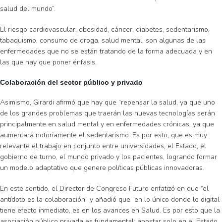
salud del mundo”.
El riesgo cardiovascular, obesidad, cáncer, diabetes, sedentarismo,
tabaquismo, consumo de droga, salud mental, son algunas de las
enfermedades que no se están tratando de la forma adecuada y en
las que hay que poner énfasis.
Colaboración del sector público y privado
Asimismo, Girardi afirmó que hay que “repensar la salud, ya que uno
de los grandes problemas que traerán las nuevas tecnologías serán
principalmente en salud mental y en enfermedades crónicas, ya que
aumentará notoriamente el sedentarismo. Es por esto, que es muy
relevante el trabajo en conjunto entre universidades, el Estado, el
gobierno de turno, el mundo privado y los pacientes, logrando formar
un modelo adaptativo que genere políticas públicas innovadoras.
En este sentido, el Director de Congreso Futuro enfatizó en que “el
antídoto es la colaboración” y añadió que “en lo único donde lo digital
tiene efecto inmediato, es en los avances en Salud. Es por esto que la
asociación público privada es fundamental; apostar solo en el Estado