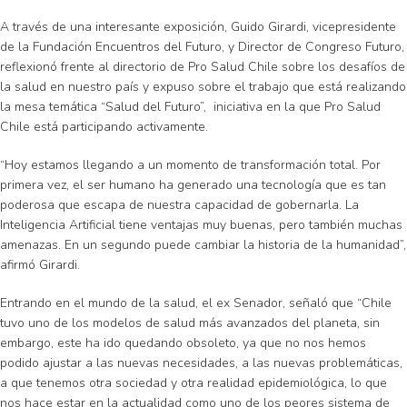
A través de una interesante exposición, Guido Girardi, vicepresidente
de la Fundación Encuentros del Futuro, y Director de Congreso Futuro,
reflexionó frente al directorio de Pro Salud Chile sobre los desafíos de
la salud en nuestro país y expuso sobre el trabajo que está realizando
la mesa temática “Salud del Futuro”, iniciativa en la que Pro Salud
Chile está participando activamente.
“Hoy estamos llegando a un momento de transformación total. Por
primera vez, el ser humano ha generado una tecnología que es tan
poderosa que escapa de nuestra capacidad de gobernarla. La
Inteligencia Artificial tiene ventajas muy buenas, pero también muchas
amenazas. En un segundo puede cambiar la historia de la humanidad”,
afirmó Girardi.
Entrando en el mundo de la salud, el ex Senador, señaló que “Chile
tuvo uno de los modelos de salud más avanzados del planeta, sin
embargo, este ha ido quedando obsoleto, ya que no nos hemos
podido ajustar a las nuevas necesidades, a las nuevas problemáticas,
a que tenemos otra sociedad y otra realidad epidemiológica, lo que
nos hace estar en la actualidad como uno de los peores sistema de