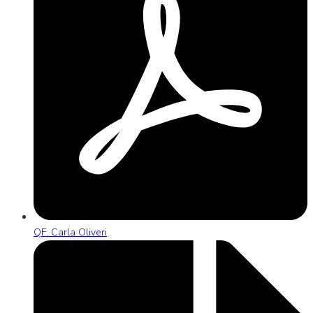
QF. Carla Oliveri