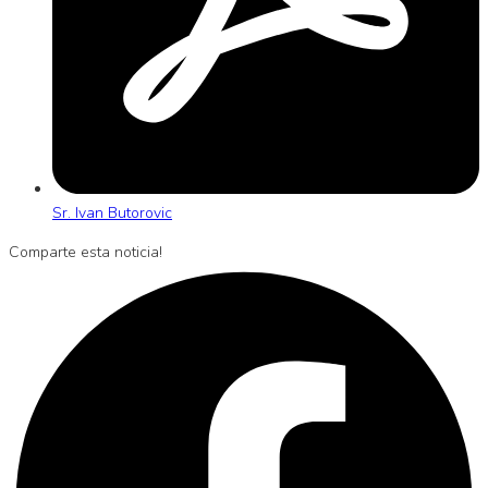
Sr. Ivan Butorovic
Comparte esta noticia!