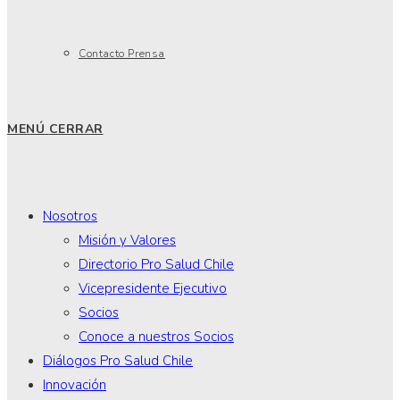
Contacto Prensa
MENÚ
CERRAR
Nosotros
Misión y Valores
Directorio Pro Salud Chile
Vicepresidente Ejecutivo
Socios
Conoce a nuestros Socios
Diálogos Pro Salud Chile
Innovación