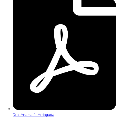
Dra. Anamaría Arriagada