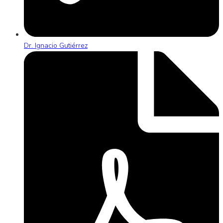
Dr. Ignacio Gutiérrez