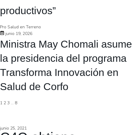
productivos”
Pro Salud en Terreno
junio 19, 2026
Ministra May Chomali asume
la presidencia del programa
Transforma Innovación en
Salud de Corfo
1
2
3
…
8
junio 25, 2021