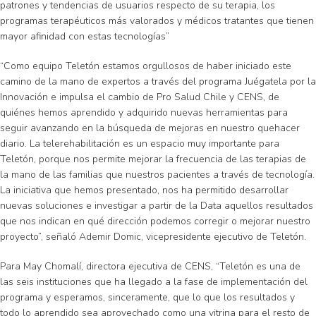
patrones y tendencias de usuarios respecto de su terapia, los
programas terapéuticos más valorados y médicos tratantes que tienen
mayor afinidad con estas tecnologías”
“Como equipo Teletón estamos orgullosos de haber iniciado este
camino de la mano de expertos a través del programa Juégatela por la
Innovación e impulsa el cambio de Pro Salud Chile y CENS, de
quiénes hemos aprendido y adquirido nuevas herramientas para
seguir avanzando en la búsqueda de mejoras en nuestro quehacer
diario. La telerehabilitación es un espacio muy importante para
Teletón, porque nos permite mejorar la frecuencia de las terapias de
la mano de las familias que nuestros pacientes a través de tecnología.
La iniciativa que hemos presentado, nos ha permitido desarrollar
nuevas soluciones e investigar a partir de la Data aquellos resultados
que nos indican en qué dirección podemos corregir o mejorar nuestro
proyecto”, señaló Ademir Domic, vicepresidente ejecutivo de Teletón.
Para May Chomalí, directora ejecutiva de CENS, “Teletón es una de
las seis instituciones que ha llegado a la fase de implementación del
programa y esperamos, sinceramente, que lo que los resultados y
todo lo aprendido sea aprovechado como una vitrina para el resto de