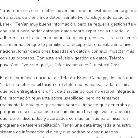
“Tras reunirnos con Teletón, advertimos que necesitaban con urgencia
un análisis de ciencia de datos”, señaló Iver Cristi, jefe de salud de
Lanek. “Tenían muy buena información, pero se requería gestionarla y
analizarla para poder entregar datos sobre experiencia usuaria, la
adherencia de tratamiento por instituto, por profesional tratante, entre
otra información que le permitiera al equipo de rehabilitación a nivel
nacional tomar decisiones basadas en datos y con ello impactar más
con sus procesos. Con este análisis y gestión de datos, Teletón
pasará del ”yo creo que”, al “efectivamente es”, destacó Cristi.
El director médico nacional de Teletón. Bruno Camaggi, destacó que
“si bien la telerehabilitación en Teletón no es nueva, la data clínica
que nos entregaba era difícil de analizar porque no estaba integrada.
Era información relevante sobre usabilidad, pero no teníamos
realmente la data que queríamos sobre el impacto que generaba el
programa o si estábamos o no cumpliendo los objetivos terapéuticos
que fueron diseñados y acordados con las familias para iniciar un
programa de telerehabilitación. Tener una data integrada a nuestro
sistema de información clínica y que podrán revisar nuestros