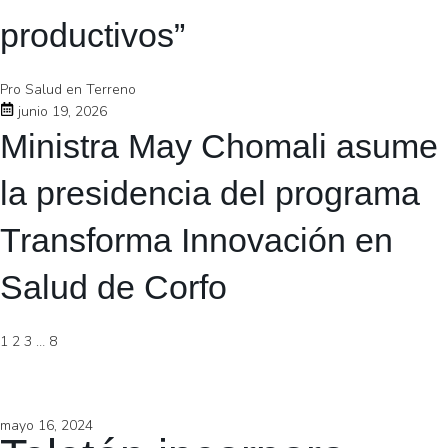
productivos”
Pro Salud en Terreno
junio 19, 2026
Ministra May Chomali asume
la presidencia del programa
Transforma Innovación en
Salud de Corfo
1
2
3
…
8
mayo 16, 2024