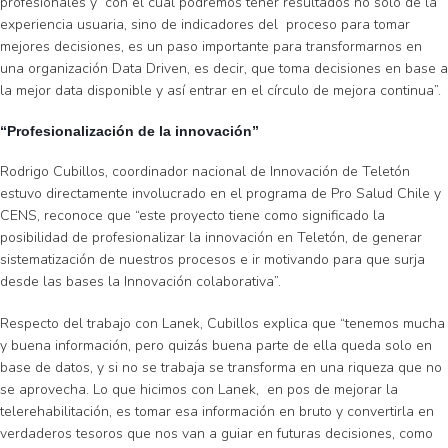
profesionales y con el cual podremos tener resultados no solo de la
experiencia usuaria, sino de indicadores del proceso para tomar
mejores decisiones, es un paso importante para transformarnos en
una organización Data Driven, es decir, que toma decisiones en base a
la mejor data disponible y así entrar en el círculo de mejora continua”.
“Profesionalización de la innovación”
Rodrigo Cubillos, coordinador nacional de Innovación de Teletón
estuvo directamente involucrado en el programa de Pro Salud Chile y
CENS, reconoce que “este proyecto tiene como significado la
posibilidad de profesionalizar la innovación en Teletón, de generar
sistematización de nuestros procesos e ir motivando para que surja
desde las bases la Innovación colaborativa”.
Respecto del trabajo con Lanek, Cubillos explica que “tenemos mucha
y buena información, pero quizás buena parte de ella queda solo en
base de datos, y si no se trabaja se transforma en una riqueza que no
se aprovecha. Lo que hicimos con Lanek, en pos de mejorar la
telerehabilitación, es tomar esa información en bruto y convertirla en
verdaderos tesoros que nos van a guiar en futuras decisiones, como