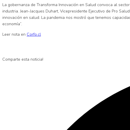
La gobernanza de Transforma Innovación en Salud convoca al sector 
industria. Jean-Jacques Duhart, Vicepresidente Ejecutivo de Pro Salud
innovación en salud. La pandemia nos mostró que tenemos capacidad de
economía”.
Leer nota en
Corfo.cl
Comparte esta noticia!