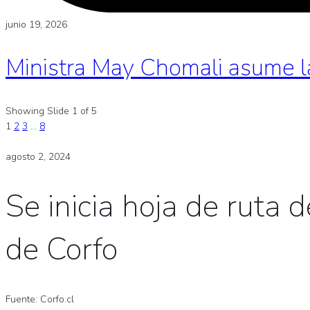
junio 19, 2026
Ministra May Chomali asume l
Showing Slide 1 of 5
1
2
3
…
8
agosto 2, 2024
Se inicia hoja de ruta
de Corfo
Fuente: Corfo.cl