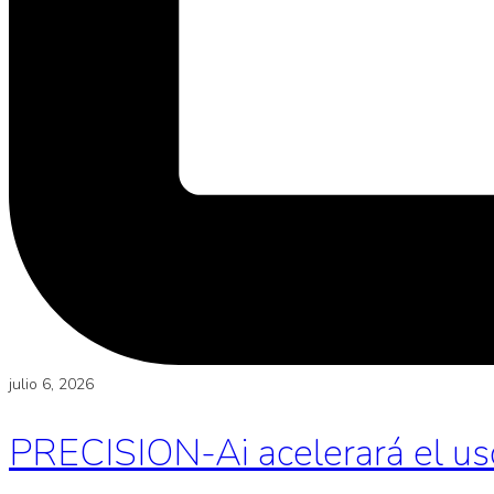
julio 6, 2026
PRECISION-Ai acelerará el uso d