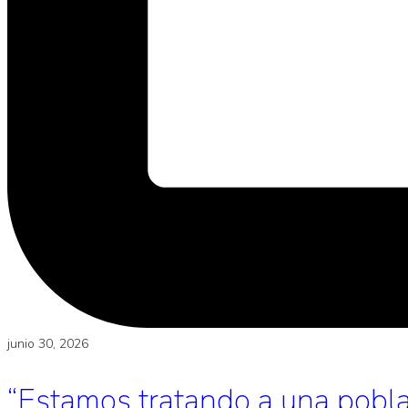
junio 30, 2026
“Estamos tratando a una poblac