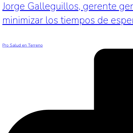
Jorge Galleguillos, gerente ge
minimizar los tiempos de espe
Pro Salud en Terreno