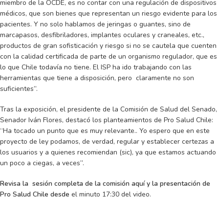
miembro de la OCDE, es no contar con una regulación de dispositivos
médicos, que son bienes que representan un riesgo evidente para los
pacientes. Y no solo hablamos de jeringas o guantes, sino de
marcapasos, desfibriladores, implantes oculares y craneales, etc.,
productos de gran sofisticación y riesgo si no se cautela que cuenten
con la calidad certificada de parte de un organismo regulador, que es
lo que Chile todavía no tiene. El ISP ha ido trabajando con las
herramientas que tiene a disposición, pero claramente no son
suficientes”.
Tras la exposición, el presidente de la Comisión de Salud del Senado,
Senador Iván Flores, destacó los planteamientos de Pro Salud Chile:
“Ha tocado un punto que es muy relevante.. Yo espero que en este
proyecto de ley podamos, de verdad, regular y establecer certezas a
los usuarios y a quienes recomiendan (sic), ya que estamos actuando
un poco a ciegas, a veces”.
Revisa la sesión completa de la comisión aquí y la presentación de
Pro Salud Chile desde
el minuto 17:30 del video.