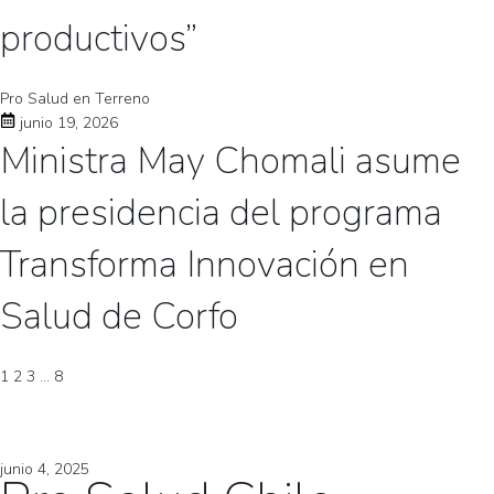
productivos”
Pro Salud en Terreno
junio 19, 2026
Ministra May Chomali asume
la presidencia del programa
Transforma Innovación en
Salud de Corfo
1
2
3
…
8
junio 4, 2025