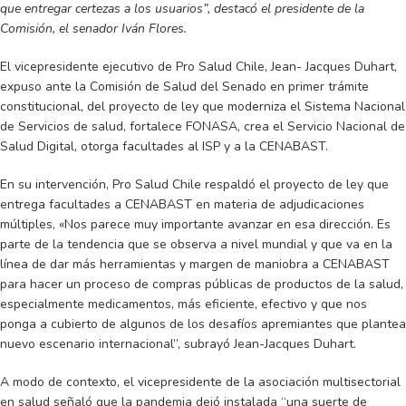
que entregar certezas a los usuarios”, destacó el presidente de la
Comisión, el senador Iván Flores.
El vicepresidente ejecutivo de Pro Salud Chile, Jean- Jacques Duhart,
expuso ante la Comisión de Salud del Senado en primer trámite
constitucional, del proyecto de ley que moderniza el Sistema Nacional
de Servicios de salud, fortalece FONASA, crea el Servicio Nacional de
Salud Digital, otorga facultades al ISP y a la CENABAST.
En su intervención, Pro Salud Chile respaldó el proyecto de ley que
entrega facultades a CENABAST en materia de adjudicaciones
múltiples, «Nos parece muy importante avanzar en esa dirección. Es
parte de la tendencia que se observa a nivel mundial y que va en la
línea de dar más herramientas y margen de maniobra a CENABAST
para hacer un proceso de compras públicas de productos de la salud,
especialmente medicamentos, más eficiente, efectivo y que nos
ponga a cubierto de algunos de los desafíos apremiantes que plantea
nuevo escenario internacional”, subrayó Jean-Jacques Duhart.
A modo de contexto, el vicepresidente de la asociación multisectorial
en salud señaló que la pandemia dejó instalada “una suerte de