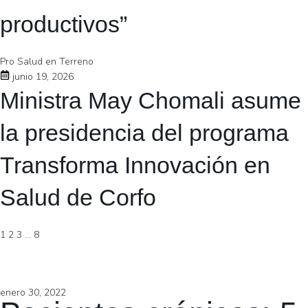
productivos”
Pro Salud en Terreno
junio 19, 2026
Ministra May Chomali asume
la presidencia del programa
Transforma Innovación en
Salud de Corfo
1
2
3
…
8
enero 30, 2022