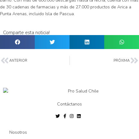
barrio. Con más de 600.000 descargas hasta la fecha, cuenta con más
de 30 cadenas de farmacias y más de 27.000 productos de Arica a
Punta Arenas, incluido Isla de Pascua.
Comparte esta noticia!
ANTERIOR
PRÓXIMA
Contáctanos
Nosotros