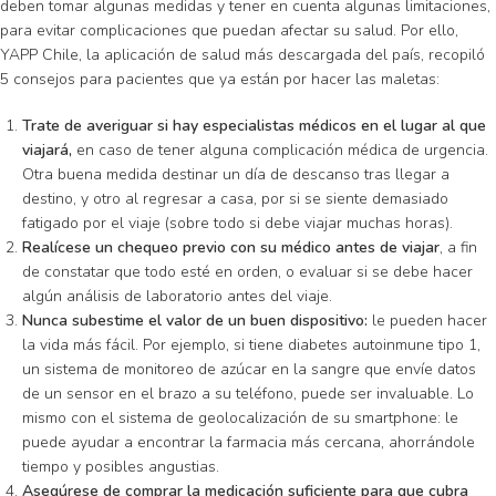
deben tomar algunas medidas y tener en cuenta algunas limitaciones,
para evitar complicaciones que puedan afectar su salud. Por ello,
YAPP Chile, la aplicación de salud más descargada del país, recopiló
5 consejos para pacientes que ya están por hacer las maletas:
Trate de averiguar si hay especialistas médicos en el lugar al que
viajará,
en caso de tener alguna complicación médica de urgencia.
Otra buena medida destinar un día de descanso tras llegar a
destino, y otro al regresar a casa, por si se siente demasiado
fatigado por el viaje (sobre todo si debe viajar muchas horas).
Realícese un chequeo previo con su médico antes de viajar
, a fin
de constatar que todo esté en orden, o evaluar si se debe hacer
algún análisis de laboratorio antes del viaje.
Nunca subestime el valor de un buen dispositivo:
le pueden hacer
la vida más fácil. Por ejemplo, si tiene diabetes autoinmune tipo 1,
un sistema de monitoreo de azúcar en la sangre que envíe datos
de un sensor en el brazo a su teléfono, puede ser invaluable. Lo
mismo con el sistema de geolocalización de su smartphone: le
puede ayudar a encontrar la farmacia más cercana, ahorrándole
tiempo y posibles angustias.
Asegúrese de comprar la medicación suficiente para que cubra