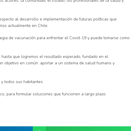
 actores: la comunidad, el Estado, los profesionales de la salud y
specto al desarrollo e implementación de futuras políticas que
mos actualmente en Chile.
rategia de vacunación para enfrentar el Covid-19 y puede tomarse como
ar hasta que logremos el resultado esperado, fundado en el
un objetivo en común: aportar a un sistema de salud humano y
 y todos sus habitantes.
ico, para formular soluciones que funcionen a largo plazo.