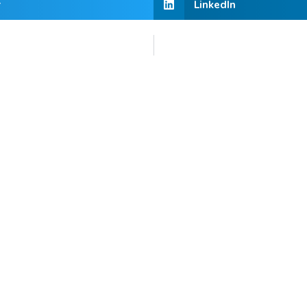
r
LinkedIn