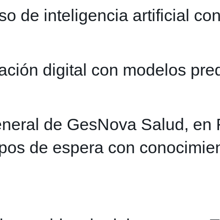
de inteligencia artificial con
ción digital con modelos pred
general de GesNova Salud, en 
mpos de espera con conocimien