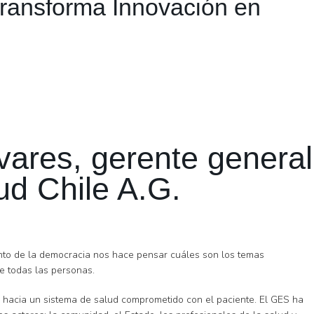
Transforma Innovación en
vares, gerente general
ud Chile A.G.
iento de la democracia nos hace pensar cuáles son los temas
e todas las personas.
r hacia un sistema de salud comprometido con el paciente. El GES ha