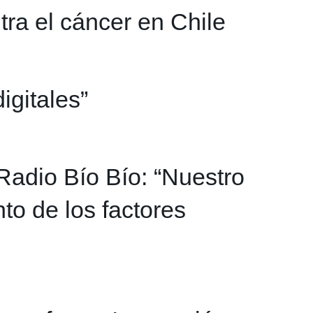
tra el cáncer en Chile
igitales”
Radio Bío Bío: “Nuestro
to de los factores