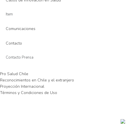
Casos de Innovación en Salud
Item
Comunicaciones
Contacto
Contacto Prensa
Pro Salud Chile
Reconocimientos en Chile y el extranjero
Proyección Internacional
Términos y Condiciones de Uso