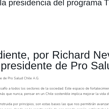
la presidencia del programa 
diente, por Richard Ne
 presidente de Pro Sal
e de Pro Salud Chile A.G.
safío a todos los sectores de la sociedad. Este espacio de fortalecim
s que nunca, pensar en un Chile sostenible implica mejorar la vida d
struida por principios, son estas bases las que nos permitirán avanza