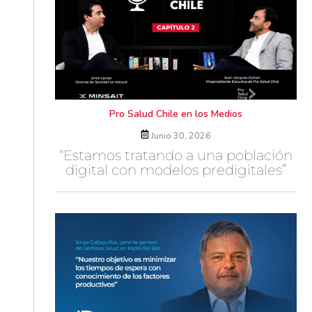
Pro Salud Chile en los Medios
Junio 30, 2026
“Estamos tratando a una población
digital con modelos predigitales”