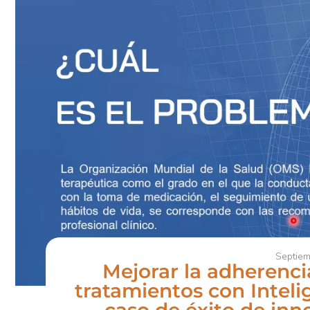
Septiem
Mejorar la adherenci
tratamientos con Intelig