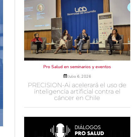
Pro Salud en seminarios y eventos
Julio 6, 2026
PRECISION-Ai acelerará el uso de
inteligencia artificial contra el
cáncer en Chile