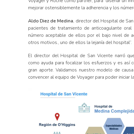
Voyager y Roche como partner, para diseñar un innov
mejorar ostensiblemente la adherencia y los núm
Aldo Diez de Medina
, director del Hospital de S
pacientes de tratamiento de anticoagulante or
número aceptable de ellos por el bajo nivel de 
otros motivos., uno de ellos la lejanía del hospital”.
El director del Hospital de San Vicente narró 
como ayuda para focalizar los esfuerzos y es así co
gran aporte. Validamos nuestro modelo de causa 
convencer al equipo de Voyager para poder iniciar l