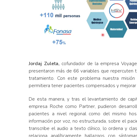
Jordaj Zuleta,
cofundador de la empresa Voyager
presentaron más de 66 variables que repercuten ta
tratamiento. Con este problema nuestra misión
permitiera tener pacientes compensados y mejorar l
De esta manera, y tras el levantamiento de cap
empresa Roche como Partner, pudieron desarroll
pacientes a nivel regional como del mismo hosp
información por voz, no estructurada, sobre el paci
transcribe el audio a texto clínico, lo ordena y cl
relaciona analíticamente hallazgos con sínto