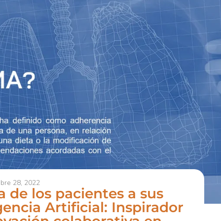
bre 28, 2022
a de los pacientes a sus
encia Artificial: Inspirador