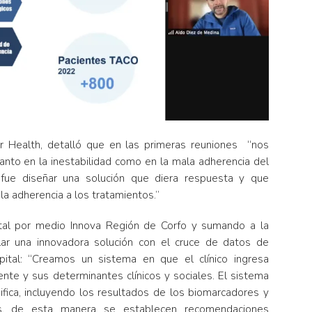
 Health, detalló que en las primeras reuniones “nos
nto en la inestabilidad como en la mala adherencia del
 fue diseñar una solución que diera respuesta y que
a adherencia a los tratamientos.”
ital por medio Innova Región de Corfo y sumando a la
ar una innovadora solución con el cruce de datos de
ital: “Creamos un sistema en que el clínico ingresa
ente y sus determinantes clínicos y sociales. El sistema
asifica, incluyendo los resultados de los biomarcadores y
mas, de esta manera se establecen recomendaciones