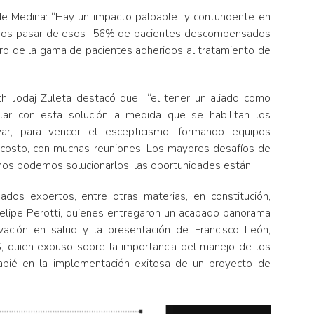
 de Medina: “Hay un impacto palpable y contundente en
ogramos pasar de esos 56% de pacientes descompensados
o de la gama de pacientes adheridos al tratamiento de
h, Jodaj Zuleta destacó que “el tener un aliado como
lar con esta solución a medida que se habilitan los
var, para vencer el escepticismo, formando equipos
jo costo, con muchas reuniones. Los mayores desafíos de
os podemos solucionarlos, las oportunidades están”
ados expertos, entre otras materias, en constitución,
 Felipe Perotti, quienes entregaron un acabado panorama
vación en salud y la presentación de Francisco León,
, quien expuso sobre la importancia del manejo de los
capié en la implementación exitosa de un proyecto de