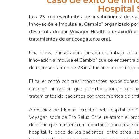
caso de éxito de inn
Hospital
Los 23 representantes de instituciones de sa
Innovación e Impulsa el Cambio” organizado por
desarrollado por Voyager Health que ayudó a 
tratamientos de anticoagulante oral.
Una nueva e inspiradora jornada de trabajo se ll
Innovación e Impulsa el Cambio” que se encuentra d
de representantes de 23 instituciones de salud, públ
El taller contó con tres importantes exposiciones:
caso de innovación que permitió abordar, con ayud
tratamientos de pacientes con tratamientos de anti
Aldo Diez de Medina, director del Hospital de S
Voyager, socia de Pro Salud Chile, relataron el pr
de salud que mantenía un importante porcentaje d
hospital, la edad de los pacientes, entre otros, se