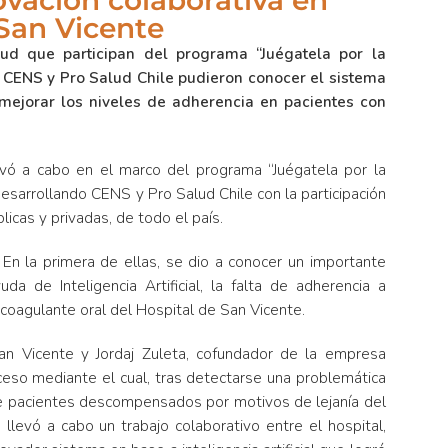
ovación colaborativa en
 San Vicente
lud que participan del programa “Juégatela por la
 CENS y Pro Salud Chile pudieron conocer el sistema
mejorar los niveles de adherencia en pacientes con
evó a cabo en el marco del programa “Juégatela por la
esarrollando CENS y Pro Salud Chile con la participación
icas y privadas, de todo el país.
 En la primera de ellas, se dio a conocer un importante
a de Inteligencia Artificial, la falta de adherencia a
coagulante oral del Hospital de San Vicente.
an Vicente y Jordaj Zuleta, cofundador de la empresa
oceso mediante el cual, tras detectarse una problemática
e pacientes descompensados por motivos de lejanía del
 llevó a cabo un trabajo colaborativo entre el hospital,