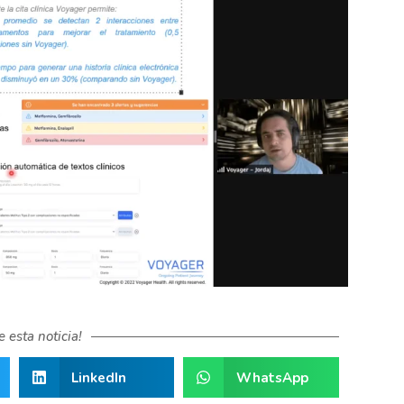
 esta noticia!
LinkedIn
WhatsApp