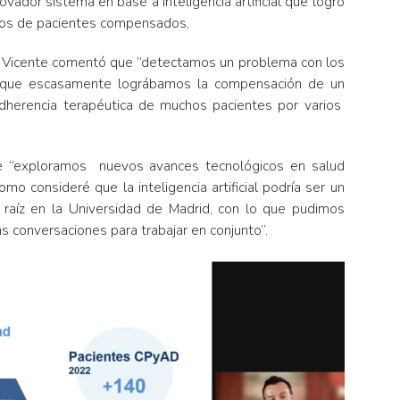
ador sistema en base a inteligencia artificial que logró
eros de pacientes compensados,
an Vicente comentó que “detectamos un problema con los
al que escasamente lográbamos la compensación de un
adherencia terapéutica de muchos pacientes por varios
que “exploramos nuevos avances tecnológicos en salud
mo consideré que la inteligencia artificial podría ser un
raíz en la Universidad de Madrid, con lo que pudimos
as conversaciones para trabajar en conjunto”.