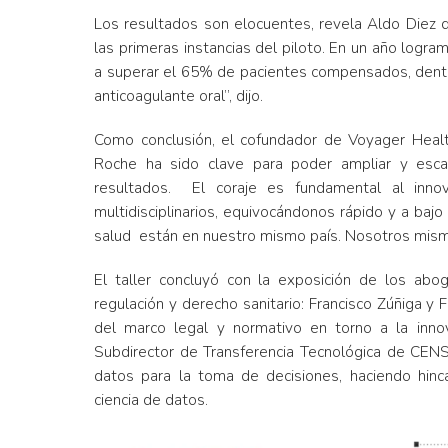
Los resultados son elocuentes, revela Aldo Diez
las primeras instancias del piloto. En un año l
a superar el 65% de pacientes compensados, dentr
anticoagulante oral”, dijo.
Como conclusión, el cofundador de Voyager Healt
Roche ha sido clave para poder ampliar y esca
resultados. El coraje es fundamental al inno
multidisciplinarios, equivocándonos rápido y a ba
salud están en nuestro mismo país. Nosotros mism
El taller concluyó con la exposición de los abog
regulación y derecho sanitario: Francisco Zúñiga y
del marco legal y normativo en torno a la inno
Subdirector de Transferencia Tecnológica de CENS
datos para la toma de decisiones, haciendo hin
ciencia de datos.