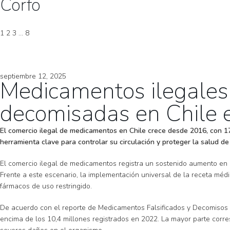
Corfo
1
2
3
…
8
septiembre 12, 2025
Medicamentos ilegales 
decomisadas en Chile
El comercio ilegal de medicamentos en Chile crece desde 2016, con 1
herramienta clave para controlar su circulación y proteger la salud de
El comercio ilegal de medicamentos registra un sostenido aumento en el
Frente a este escenario, la implementación universal de la receta médi
fármacos de uso restringido.
De acuerdo con el reporte de Medicamentos Falsificados y Decomisos de
encima de los 10,4 millones registrados en 2022. La mayor parte corr