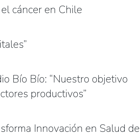
 el cáncer en Chile
tales”
o Bío Bío: “Nuestro objetivo
ctores productivos”
nsforma Innovación en Salud de