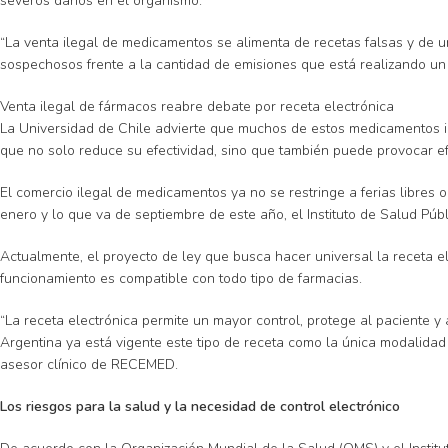
severos daños en el organismo.
“La venta ilegal de medicamentos se alimenta de recetas falsas y de un
sospechosos frente a la cantidad de emisiones que está realizando un
Venta ilegal de fármacos reabre debate por receta electrónica
La Universidad de Chile advierte que muchos de estos medicamentos 
que no solo reduce su efectividad, sino que también puede provocar e
El comercio ilegal de medicamentos ya no se restringe a ferias libres o
enero y lo que va de septiembre de este año, el Instituto de Salud Púb
Actualmente, el proyecto de ley que busca hacer universal la receta e
funcionamiento es compatible con todo tipo de farmacias.
“La receta electrónica permite un mayor control, protege al paciente y
Argentina ya está vigente este tipo de receta como la única modalidad v
asesor clínico de RECEMED.
Los riesgos para la salud y la necesidad de control electrónico