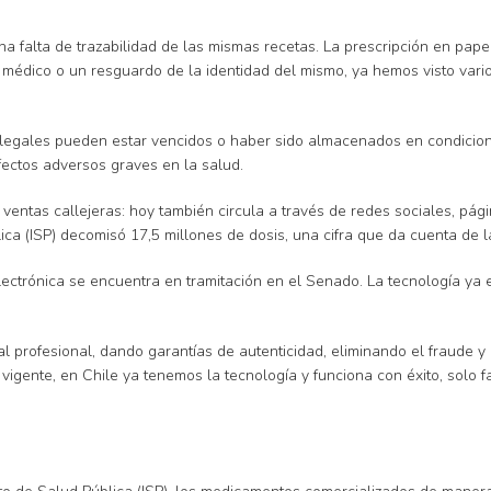
a falta de trazabilidad de las mismas recetas. La prescripción en pape
 médico o un resguardo de la identidad del mismo, ya hemos visto var
ilegales pueden estar vencidos o haber sido almacenados en condicio
fectos adversos graves en la salud.
 ventas callejeras: hoy también circula a través de redes sociales, pági
lica (ISP) decomisó 17,5 millones de dosis, una cifra que da cuenta de
lectrónica se encuentra en tramitación en el Senado. La tecnología ya 
 al profesional, dando garantías de autenticidad, eliminando el fraude 
igente, en Chile ya tenemos la tecnología y funciona con éxito, solo fa