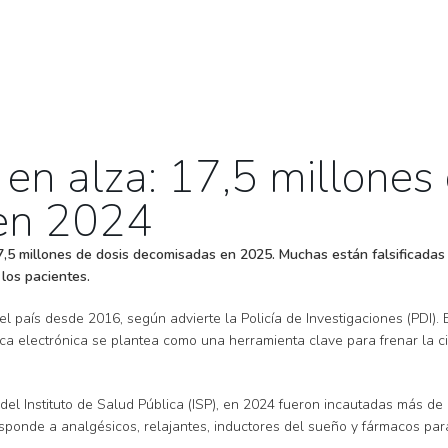
en alza: 17,5 millones 
 en 2024
7,5 millones de dosis decomisadas en 2025. Muchas están falsificadas
 los pacientes.
 país desde 2016, según advierte la Policía de Investigaciones (PDI). E
ca electrónica se plantea como una herramienta clave para frenar la cir
l Instituto de Salud Pública (ISP), en 2024 fueron incautadas más de 1
esponde a analgésicos, relajantes, inductores del sueño y fármacos pa