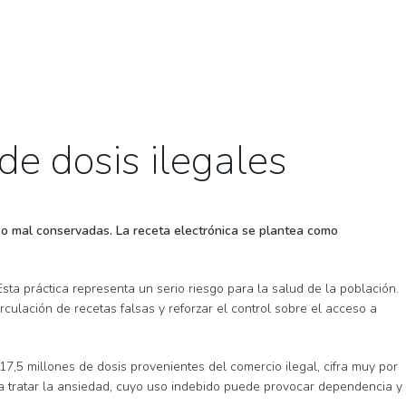
de dosis ilegales
 o mal conservadas. La receta electrónica se plantea como
sta práctica representa un serio riesgo para la salud de la población.
culación de recetas falsas y reforzar el control sobre el acceso a
7,5 millones de dosis provenientes del comercio ilegal, cifra muy por
ra tratar la ansiedad, cuyo uso indebido puede provocar dependencia y