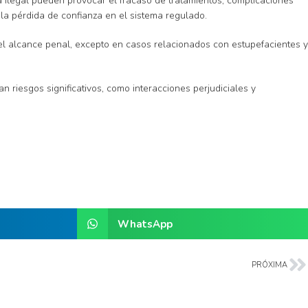
 ilegal pueden provocar el fracaso de tratamientos, complicaciones
la pérdida de confianza en el sistema regulado.
del alcance penal, excepto en casos relacionados con estupefacientes y
 riesgos significativos, como interacciones perjudiciales y
WhatsApp
PRÓXIMA