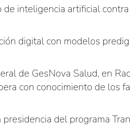
e inteligencia artificial contra
ión digital con modelos predigi
neral de GesNova Salud, en Radi
pera con conocimiento de los fa
 presidencia del programa Tra