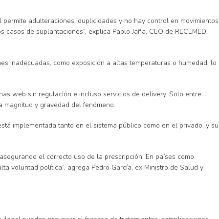
l permite adulteraciones, duplicidades y no hay control en movimientos
ios casos de suplantaciones”, explica Pablo Jaña, CEO de RECEMED.
nes inadecuadas, como exposición a altas temperaturas o humedad, lo
nas web sin regulación e incluso servicios de delivery. Solo entre
 la magnitud y gravedad del fenómeno.
está implementada tanto en el sistema público como en el privado, y su
y asegurando el correcto uso de la prescripción. En países como
lta voluntad política”, agrega Pedro García, ex Ministro de Salud y