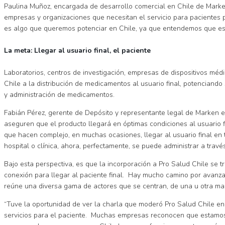
Paulina Muñoz, encargada de desarrollo comercial en Chile de Marken
empresas y organizaciones que necesitan el servicio para pacientes p
es algo que queremos potenciar en Chile, ya que entendemos que es 
La meta: Llegar al usuario final, el paciente
Laboratorios, centros de investigación, empresas de dispositivos méd
Chile a la distribución de medicamentos al usuario final, potenciando
y administración de medicamentos.
Fabián Pérez, gerente de Depósito y representante legal de Marken e
aseguren que el producto llegará en óptimas condiciones al usuario f
que hacen complejo, en muchas ocasiones, llegar al usuario final en
hospital o clínica, ahora, perfectamente, se puede administrar a tra
Bajo esta perspectiva, es que la incorporación a Pro Salud Chile se
conexión para llegar al paciente final. Hay mucho camino por avanzar
reúne una diversa gama de actores que se centran, de una u otra mane
“Tuve la oportunidad de ver la charla que moderó Pro Salud Chile en l
servicios para el paciente. Muchas empresas reconocen que estamos en