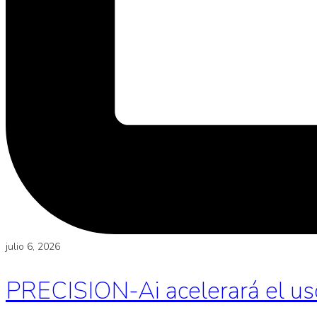
julio 6, 2026
PRECISION-Ai acelerará el uso d