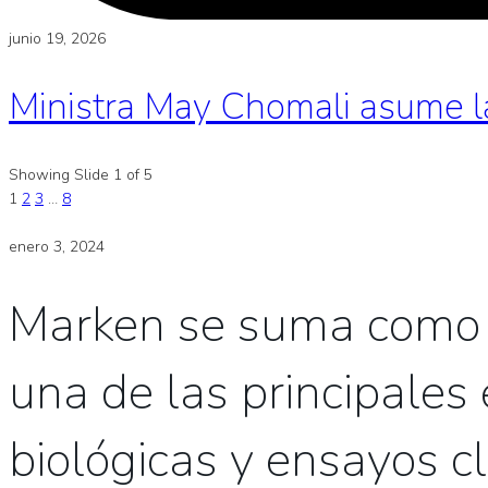
junio 19, 2026
Ministra May Chomali asume l
Showing Slide 1 of 5
1
2
3
…
8
enero 3, 2024
Marken se suma como n
una de las principale
biológicas y ensayos c