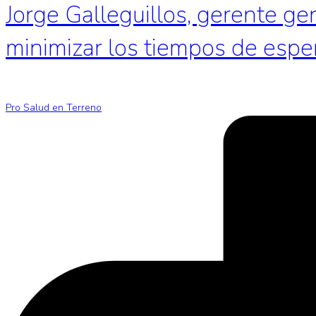
Jorge Galleguillos, gerente ge
minimizar los tiempos de espe
Pro Salud en Terreno