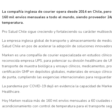
La compañía inglesa de courier opera desde 2014 en Chile, pero
160 mil envíos mensuales a todo el mundo, siendo proveedor 24/7
temperatura.
Pro Salud Chile sigue creciendo y fortaleciendo su carácter multisec
La empresa inglesa global de transporte y almacenamiento de medica
Salud Chile en pos de acelerar la adopción de soluciones innovadora
Marken es una compañía de courier especializada en estudios clínico
reconocida empresa UPS, para potenciar su división healthcare de UPS
transporte de muestra biológica y ensayo clínicos, medicamentos, prod
certificación GMP en depósitos globales, materiales de ensayo clínico
de punta, cumpliendo las exigencias internacionales para resguarda
La pandemia por COVID-19 dejó en evidencia la capacidad de Marken 
Healthcare.
Hoy Marken realiza más de 160 mil envíos mensuales a 60 ciudades de
acondicionamiento con control de temperatura para el transporte seg