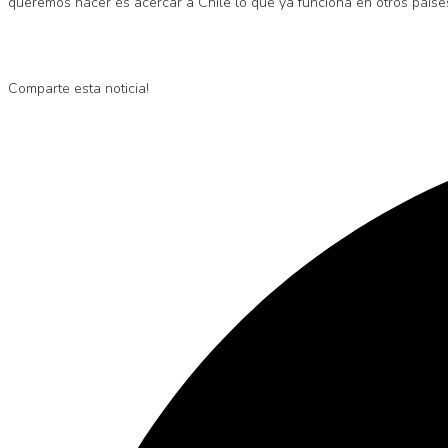
queremos hacer es acercar a Chile lo que ya funciona en otros países
Comparte esta noticia!