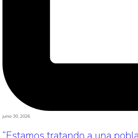
junio 30, 2026
“Estamos tratando a una poblac