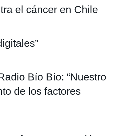
tra el cáncer en Chile
igitales”
Radio Bío Bío: “Nuestro
to de los factores