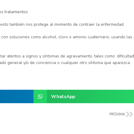
s tratamientos.
o, esto también nos protege al momento de contraer la enfermedad.
es con soluciones como alcohol, cloro o amonio cuaternario, usando las
r atentos a signos y síntomas de agravamiento, tales como: dificultad
tado general y/o de conciencia o cualquier otro síntoma que aparezca
WhatsApp
PRÓXIMA