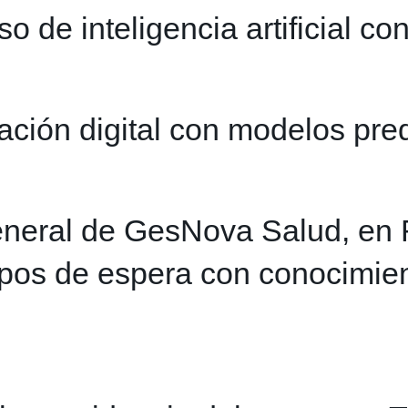
de inteligencia artificial con
ción digital con modelos pred
general de GesNova Salud, en 
mpos de espera con conocimien