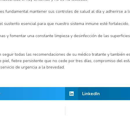
s fundamental mantener sus controles de salud al día y adherirse a lo
 el sustento esencial para que nuestro sistema inmune esté fortalecid
inas y fomentar una constante limpieza y desinfección de las superfici
seguir todas las recomendaciones de su médico tratante y también esta
 piel, fiebre persistente que no cede por tres días, compromiso del es
servicio de urgencia a la brevedad.
r
LinkedIn