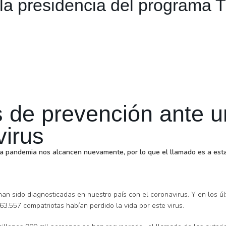
la presidencia del programa 
 de prevención ante u
virus
 pandemia nos alcancen nuevamente, por lo que el llamado es a estar 
n sido diagnosticadas en nuestro país con el coronavirus. Y en los últi
63.557 compatriotas habían perdido la vida por este virus.