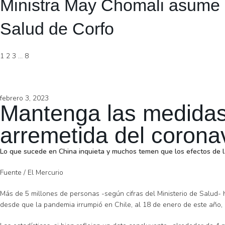
Ministra May Chomali asume 
Salud de Corfo
1
2
3
…
8
febrero 3, 2023
Mantenga las medidas
arremetida del corona
Lo que sucede en China inquieta y muchos temen que los efectos de la
Fuente / El Mercurio
Más de 5 millones de personas -según cifras del Ministerio de Salud- ha
desde que la pandemia irrumpió en Chile, al 18 de enero de este año, 