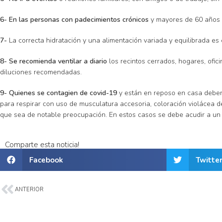
6- En las personas con padecimientos crónicos
y mayores de 60 años e
7-
La correcta hidratación y una alimentación variada y equilibrada es
8- Se recomienda ventilar a diario
los recintos cerrados, hogares, ofic
diluciones recomendadas.
9- Quienes se contagien de covid-19
y están en reposo en casa deben 
para respirar con uso de musculatura accesoria, coloración violácea de
que sea de notable preocupación. En estos casos se debe acudir a un 
Comparte esta noticia!
Facebook
Twitte
ANTERIOR