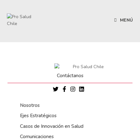
MENÚ
Contáctanos
Nosotros
Ejes Estratégicos
Casos de Innovación en Salud
Comunicaciones