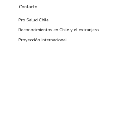
Contacto
Pro Salud Chile
Reconocimientos en Chile y el extranjero
Proyección Internacional
slot güncel giriş
xslot giriş
xslot
xslot giriş
xslot
xslot giriş
xslot
xslot gü