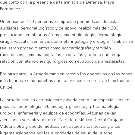
que contó con la presencia de la ministra de Defensa, Maya
Fernández.
Un equipo de 123 personas, compuesto por médicos, dentistas,
auxiliares, personal logístico y de apoyo, realizó más de 4.300
prestaciones en algunas áreas como oftalmología, dermatología,
cirugía vascular periférica, otorrinolaringología y urología. También se
realizaron procedimientos como ecocardiografía y también
radiológicos, como mamografías, ecografías y todo lo que tenga
relación con atenciones quirúrgicas con el apoyo de anestesistas.
Por otra parte, la Armada también retomó los operativos en las zonas
más lejanas, como aquellas que se encuentran en el archipiélado de
Chiloé.
La jornada médica de noviembre pasado contó con especialistas en
pediatría, odontología, oftalmología, ginecología, traumatología,
urología, enfermería y equipos de ecografías. Algunas de las
atenciones se realizaron en el Patrullero Médico Dental Cirujano
Videla y otro grupo de médicos se trasladó a las postas y a los
lugares asignados por las autoridades de salud de la zona.