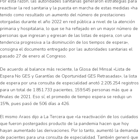
Por esta razón, las autoridades sanitarias generaron estrategias para
reactivar la red sanitaria y la puesta en marcha de estas medidas »ha
tenido como resultado un aumento del número de prestaciones
otorgadas durante el año 2022 en red pública a nivel de la atención
primaria y hospitalaria, lo que se ha reflejado en un mayor número de
personas que ingresan y egresan de las listas de espera, con una
tendencia progresiva a la disminución de los tiempos de espera»,
consigna el documento entregado por las autoridades sanitarias el
pasado 27 de enero al Congreso.
De acuerdo al balance más reciente, la Glosa del Minsal »Lista de
Espera No GES y Garantías de Oportunidad GES Retrasadas», la lista
de espera por una consulta de especialidad anotó 2.205.254 registros
para un total de 1.851.733 pacientes, 159.545 personas más que a
finales de 2021. Eso sí, el promedio de tiempo espera se redujo un
15%, pues pasó de 506 días a 426.
El mismo Araos dijo a La Tercera que »la reactivación de los cuidados
que fueron postergados producto de la pandemia hacen que hoy
hayan aumentado las derivaciones. Por lo tanto, aumentó la demanda
de pacientes para una consulta de especialidad. También generó que