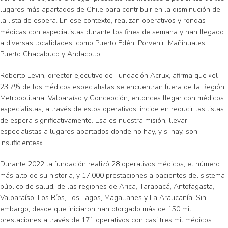
lugares más apartados de Chile para contribuir en la disminución de
la lista de espera. En ese contexto, realizan operativos y rondas
médicas con especialistas durante los fines de semana y han llegado
a diversas localidades, como Puerto Edén, Porvenir, Mañihuales,
Puerto Chacabuco y Andacollo.
Roberto Levin, director ejecutivo de Fundación Acrux, afirma que »el
23,7% de los médicos especialistas se encuentran fuera de la Región
Metropolitana, Valparaíso y Concepción, entonces llegar con médicos
especialistas, a través de estos operativos, incide en reducir las listas
de espera significativamente. Esa es nuestra misión, llevar
especialistas a lugares apartados donde no hay, y si hay, son
insuficientes».
Durante 2022 la fundación realizó 28 operativos médicos, el número
más alto de su historia, y 17.000 prestaciones a pacientes del sistema
público de salud, de las regiones de Arica, Tarapacá, Antofagasta,
Valparaíso, Los Ríos, Los Lagos, Magallanes y La Araucanía. Sin
embargo, desde que iniciaron han otorgado más de 150 mil
prestaciones a través de 171 operativos con casi tres mil médicos