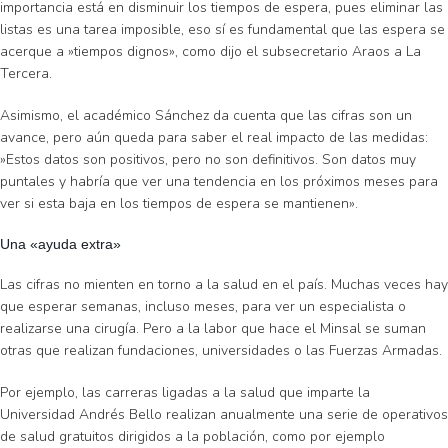
importancia está en disminuir los tiempos de espera, pues eliminar las
listas es una tarea imposible, eso sí es fundamental que las espera se
acerque a »tiempos dignos», como dijo el subsecretario Araos a La
Tercera.
Asimismo, el académico Sánchez da cuenta que las cifras son un
avance, pero aún queda para saber el real impacto de las medidas:
»Estos datos son positivos, pero no son definitivos. Son datos muy
puntales y habría que ver una tendencia en los próximos meses para
ver si esta baja en los tiempos de espera se mantienen».
Una «ayuda extra»
Las cifras no mienten en torno a la salud en el país. Muchas veces hay
que esperar semanas, incluso meses, para ver un especialista o
realizarse una cirugía. Pero a la labor que hace el Minsal se suman
otras que realizan fundaciones, universidades o las Fuerzas Armadas.
Por ejemplo, las carreras ligadas a la salud que imparte la
Universidad Andrés Bello realizan anualmente una serie de operativos
de salud gratuitos dirigidos a la población, como por ejemplo