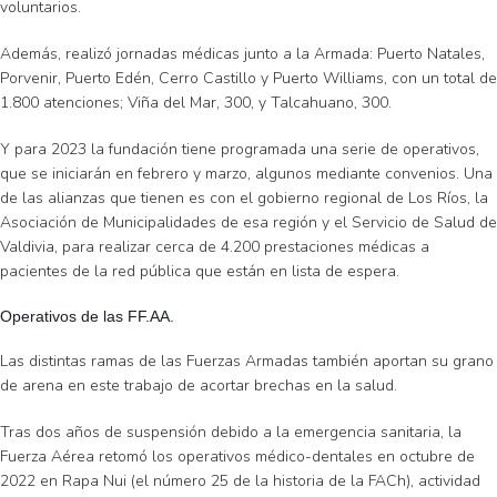
voluntarios.
Además, realizó jornadas médicas junto a la Armada: Puerto Natales,
Porvenir, Puerto Edén, Cerro Castillo y Puerto Williams, con un total de
1.800 atenciones; Viña del Mar, 300, y Talcahuano, 300.
Y para 2023 la fundación tiene programada una serie de operativos,
que se iniciarán en febrero y marzo, algunos mediante convenios. Una
de las alianzas que tienen es con el gobierno regional de Los Ríos, la
Asociación de Municipalidades de esa región y el Servicio de Salud de
Valdivia, para realizar cerca de 4.200 prestaciones médicas a
pacientes de la red pública que están en lista de espera.
Operativos de las FF.AA.
Las distintas ramas de las Fuerzas Armadas también aportan su grano
de arena en este trabajo de acortar brechas en la salud.
Tras dos años de suspensión debido a la emergencia sanitaria, la
Fuerza Aérea retomó los operativos médico-dentales en octubre de
2022 en Rapa Nui (el número 25 de la historia de la FACh), actividad