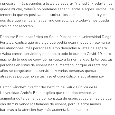
ingresaran más pacientes a listas de espera». Y añadió: »Todavía nos
queda mucho, todavía no podemos sacar cuentas alegres. Vemos una
tendencia que es positiva en disminuir los tiempos de espera y eso
nos dice que vamos en el camino correcto, pero todavía nos queda
camino por recorrer».
Dennisse Brito, académica en Salud Pública de la Universidad Diego
Portales, explica que era algo que podría ocurrir, pues al retomarse
las atenciones, más personas fueron derivadas a listas de espera:
»Había camas, servicios y personal a todo lo que era Covid-19, pero
mucho de lo que se convirtió ha vuelto a la normalidad. Entonces, las
personas en listas de espera han aumentado, porque durante dos
años se congelaron los servicios, y varias personas quedaron
atrasadas porque no se les hizo el diagnóstico ni el tratamiento».
Héctor Sánchez, director del Instituto de Salud Pública de la
Universidad Andrés Bello, explica que »indudablemente, va
aumentando la demanda por consulta de especialidad a medida que
van disminuyendo los tiempos de espera, porque entre menos
barreras a la atención hay, más aumenta la demanda».