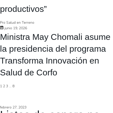
productivos”
Pro Salud en Terreno
junio 19, 2026
Ministra May Chomali asume
la presidencia del programa
Transforma Innovación en
Salud de Corfo
1
2
3
…
8
febrero 27, 2023