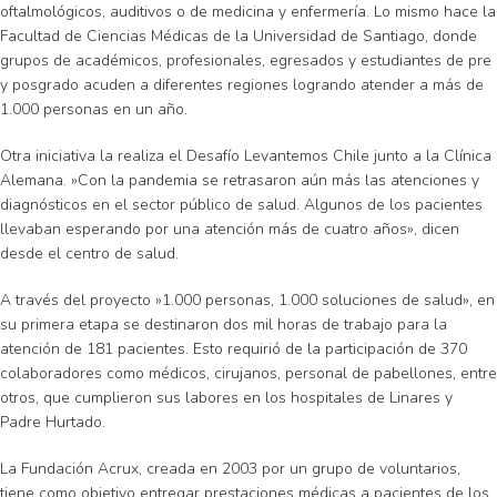
oftalmológicos, auditivos o de medicina y enfermería. Lo mismo hace la
Facultad de Ciencias Médicas de la Universidad de Santiago, donde
grupos de académicos, profesionales, egresados y estudiantes de pre
y posgrado acuden a diferentes regiones logrando atender a más de
1.000 personas en un año.
Otra iniciativa la realiza el Desafío Levantemos Chile junto a la Clínica
Alemana. »Con la pandemia se retrasaron aún más las atenciones y
diagnósticos en el sector público de salud. Algunos de los pacientes
llevaban esperando por una atención más de cuatro años», dicen
desde el centro de salud.
A través del proyecto »1.000 personas, 1.000 soluciones de salud», en
su primera etapa se destinaron dos mil horas de trabajo para la
atención de 181 pacientes. Esto requirió de la participación de 370
colaboradores como médicos, cirujanos, personal de pabellones, entre
otros, que cumplieron sus labores en los hospitales de Linares y
Padre Hurtado.
La Fundación Acrux, creada en 2003 por un grupo de voluntarios,
tiene como objetivo entregar prestaciones médicas a pacientes de los