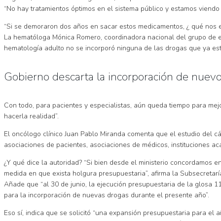
“No hay tratamientos óptimos en el sistema público y estamos viendo
“Si se demoraron dos años en sacar estos medicamentos, ¿ qué nos es
La hematóloga Mónica Romero, coordinadora nacional del grupo de es
hematología adulto no se incorporó ninguna de las drogas que ya están
Gobierno descarta la incorporación de nuev
Con todo, para pacientes y especialistas, aún queda tiempo para mej
hacerla realidad”.
El oncólogo clínico Juan Pablo Miranda comenta que el estudio del 
asociaciones de pacientes, asociaciones de médicos, instituciones ac
¿Y qué dice la autoridad? “Si bien desde el ministerio concordamos e
medida en que exista holgura presupuestaria”, afirma la Subsecretarí
Añade que “al 30 de junio, la ejecución presupuestaria de la glosa 1
para la incorporación de nuevas drogas durante el presente año”.
Eso sí, indica que se solicitó “una expansión presupuestaria para el