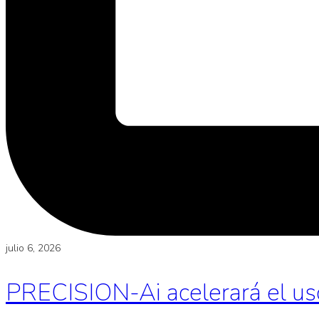
julio 6, 2026
PRECISION-Ai acelerará el uso d