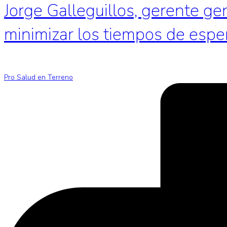
Jorge Galleguillos, gerente ge
minimizar los tiempos de espe
Pro Salud en Terreno