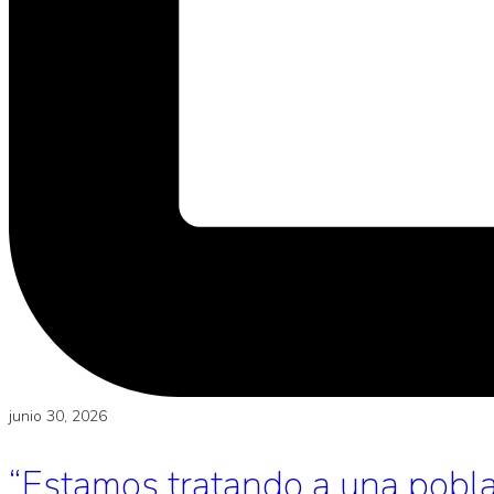
junio 30, 2026
“Estamos tratando a una poblac