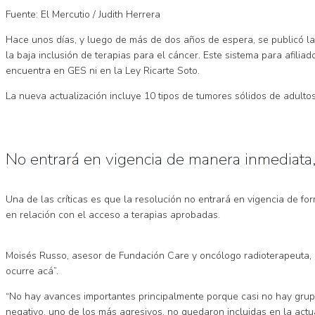
Fuente: El Mercutio / Judith Herrera
Hace unos días, y luego de más de dos años de espera, se publicó la 
la baja inclusión de terapias para el cáncer. Este sistema para afil
encuentra en GES ni en la Ley Ricarte Soto.
La nueva actualización incluye 10 tipos de tumores sólidos de adulto
No entrará en vigencia de manera inmediata
Una de las críticas es que la resolución no entrará en vigencia de f
en relación con el acceso a terapias aprobadas.
Moisés Russo, asesor de Fundación Care y oncólogo radioterapeuta, p
ocurre acá”.
“No hay avances importantes principalmente porque casi no hay grup
negativo, uno de los más agresivos, no quedaron incluidas en la actua