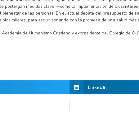
 se postergan medidas clave —como la implementación de biosimilares
al bienestar de las personas. En el actual debate del presupuesto de 
os biosimilares, para seguir soñando con la promesa de una salud más e
 U. Academia de Humanismo Cristiano y expresidente del Colegio de Quí
r
LinkedIn