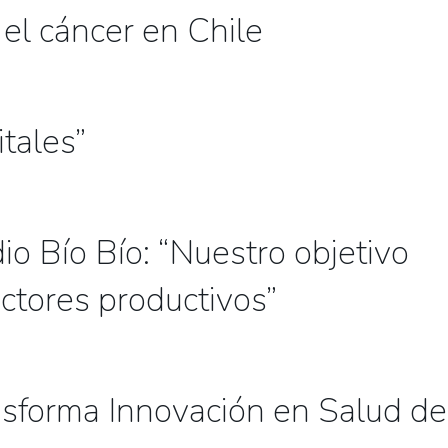
 el cáncer en Chile
tales”
o Bío Bío: “Nuestro objetivo
ctores productivos”
nsforma Innovación en Salud de