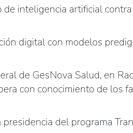
e inteligencia artificial contra
ión digital con modelos predigi
neral de GesNova Salud, en Radi
pera con conocimiento de los fa
 presidencia del programa Tra