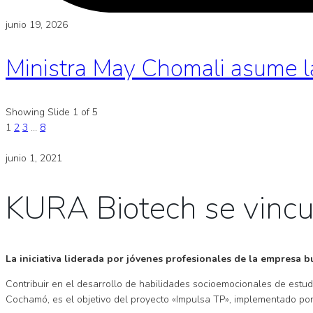
junio 19, 2026
Ministra May Chomali asume l
Showing Slide 1 of 5
1
2
3
…
8
junio 1, 2021
KURA Biotech se vincul
La iniciativa liderada por jóvenes profesionales de la empresa 
Contribuir en el desarrollo de habilidades socioemocionales de estud
Cochamó, es el objetivo del proyecto «Impulsa TP», implementado p