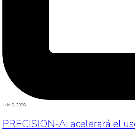
julio 6, 2026
PRECISION-Ai acelerará el uso d