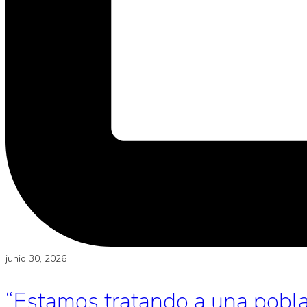
junio 30, 2026
“Estamos tratando a una poblac