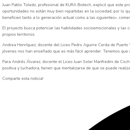
Juan Pablo Toledo, profesional de KURA Biotech, explicó que este p
oportunidades no están muy bien repartidas en la sociedad, por lo 
beneficien tanto a lo generación actual como a las siguientes», come
El proyecto busca potenciar las habilidades socioemocionales y las
propios territorios.
Andrea Henríquez, docente del Liceo Pedro Aguirre Cerda de Puerto V
jóvenes nos han enseñado que es más fácil aprender. Tenemos que 
Para Andrés Álvarez, docente el Liceo Juan Soler Manfredini de Coch
positiva y luchadora, tienen que mentalizarse de que se puede realiz
Comparte esta noticia!