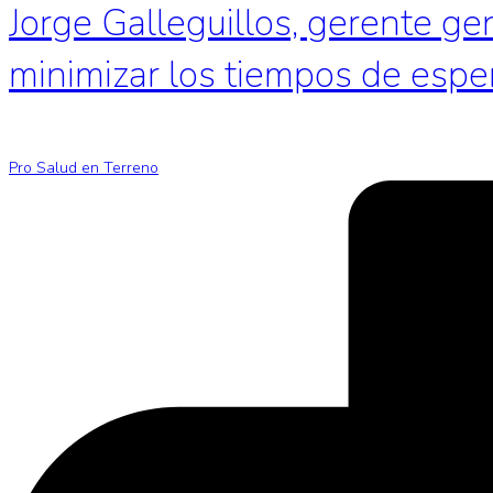
Jorge Galleguillos, gerente ge
minimizar los tiempos de espe
Pro Salud en Terreno