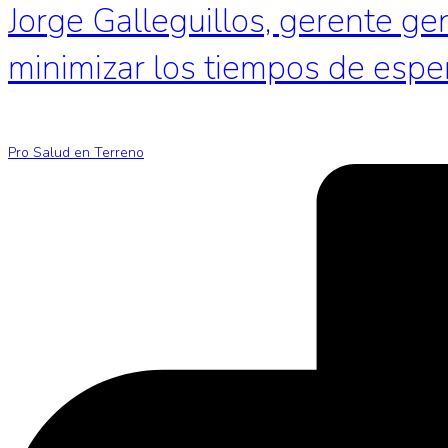
Jorge Galleguillos, gerente ge
minimizar los tiempos de espe
Pro Salud en Terreno