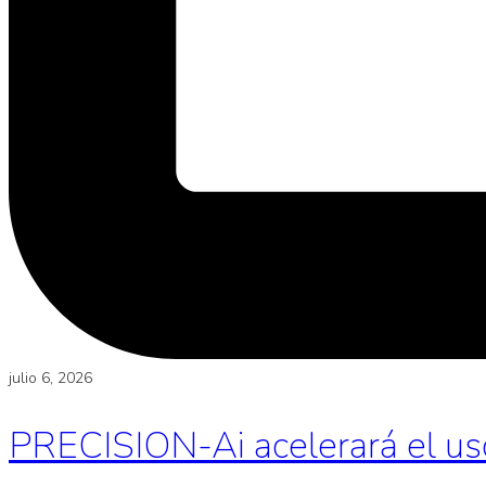
julio 6, 2026
PRECISION-Ai acelerará el uso d