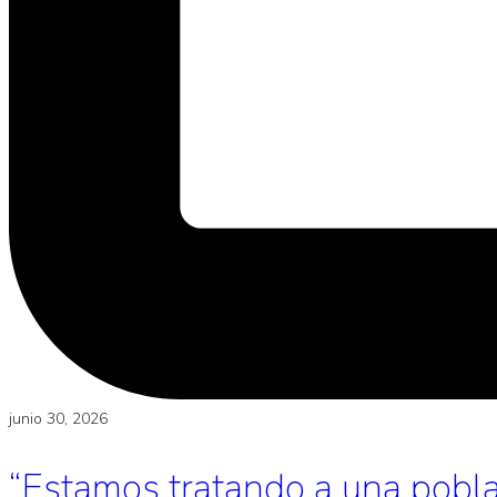
junio 30, 2026
“Estamos tratando a una poblac