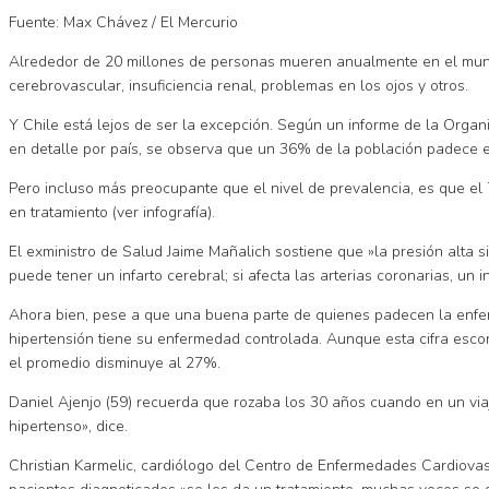
Fuente: Max Chávez / El Mercurio
Alrededor de 20 millones de personas mueren anualmente en el mund
cerebrovascular, insuficiencia renal, problemas en los ojos y otros.
Y Chile está lejos de ser la excepción. Según un informe de la Orga
en detalle por país, se observa que un 36% de la población padece 
Pero incluso más preocupante que el nivel de prevalencia, es que el
en tratamiento (ver infografía).
El exministro de Salud Jaime Mañalich sostiene que »la presión alta s
puede tener un infarto cerebral; si afecta las arterias coronarias, un 
Ahora bien, pese a que una buena parte de quienes padecen la enfe
hipertensión tiene su enfermedad controlada. Aunque esta cifra esco
el promedio disminuye al 27%.
Daniel Ajenjo (59) recuerda que rozaba los 30 años cuando en un viaje
hipertenso», dice.
Christian Karmelic, cardiólogo del Centro de Enfermedades Cardiovas