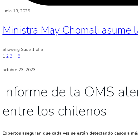
junio 19, 2026
Ministra May Chomali asume l
Showing Slide 1 of 5
1
2
3
…
8
octubre 23, 2023
Informe de la OMS ale
entre los chilenos
Expertos aseguran que cada vez se están detectando casos a más 