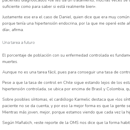
pacientes diagnoticados »se les da un tratamiento, muchas veces se
suficiente como para saber si está realmente bien».
Justamente ese era el caso de Daniel, quien dice que era muy comú
porque tenía una hipertensión endocrina, por la que me operé este a
día», afirma.
Una tarea a futuro
El porcentaje de población con su enfermedad controlada es fundament
muertes.
Aunque no es una tarea fácil, pues para conseguir una tasa de contr
Pese a que la tasa de control en Chile sigue estando lejos de los es
hipertensión controlada, se ubica por encima de Brasil y Colombia, 
Sobre posibles síntomas, el cardiólogo Karmelic destaca que »los sín
paciente no se da cuenta, y por eso la mejor forma es que la gente se
Mientras más joven, mejor, porque estamos viendo que cada vez la hi
Según Mañalich, »este reporte de la OMS nos dice que la forma habi