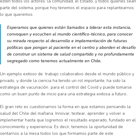
estén todos los actores: la comunidad, el Estado, y todos quienes sean
parte del sistema, porque hoy tenemos el espacio para replantearnos
lo que queremos.
Esperamos que quienes están llamados a liderar esta instancia,
convoquen y escuchen al mundo científico-técnico, para conocer
su mirada respecto al desarrollo e implementación de futuras
políticas que pongan al paciente en el centro y aborden el desafío
de construir un sistema de salud compartido y no profundamente
segregado como tenemos actualmente en Chile.
Un ejemplo exitoso de trabajo colaborativo desde el mundo público y
privado, y donde la ciencia ha tenido un rol importante, ha sido la
estrategia de vacunación para el control del Covid y puede tomarse
como un buen punto de inicio para una estrategia exitosa a futuro..
El gran reto es cuestionarnos la forma en que estamos pensando la
salud del Chile del mañana. Innovar, testear, aprender y volver a
implementar hasta que logremos el resultado esperado, fundado en el
conocimiento y experiencia. Es decir, tenemos la oportunidad de
sentarnos a la mesa todos los que formamos parte de este