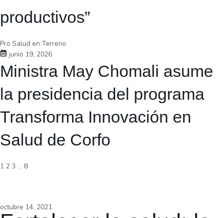
productivos”
Pro Salud en Terreno
junio 19, 2026
Ministra May Chomali asume
la presidencia del programa
Transforma Innovación en
Salud de Corfo
1
2
3
…
8
octubre 14, 2021