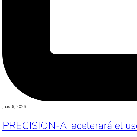
julio 6, 2026
PRECISION-Ai acelerará el uso d