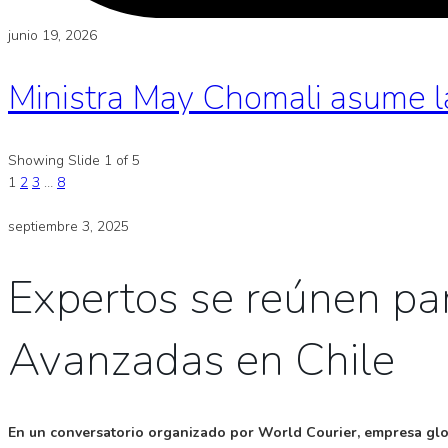
junio 19, 2026
Ministra May Chomali asume l
Showing Slide 1 of 5
1
2
3
…
8
septiembre 3, 2025
Expertos se reúnen par
Avanzadas en Chile
En un conversatorio organizado por World Courier, empresa global