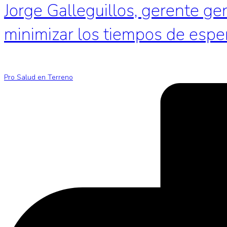
Jorge Galleguillos, gerente ge
minimizar los tiempos de espe
Pro Salud en Terreno