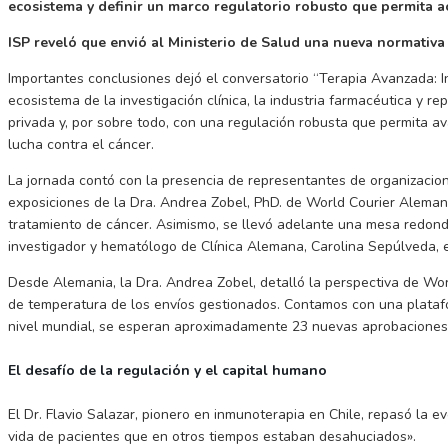
ecosistema y definir un marco regulatorio robusto que permita a
ISP reveló que envió al Ministerio de Salud una nueva normativa
Importantes conclusiones dejó el conversatorio “Terapia Avanzada: In
ecosistema de la investigación clínica, la industria farmacéutica y 
privada y, por sobre todo, con una regulación robusta que permita a
lucha contra el cáncer.
La jornada contó con la presencia de representantes de organizacione
exposiciones de la Dra. Andrea Zobel, PhD. de World Courier Alemani
tratamiento de cáncer. Asimismo, se llevó adelante una mesa redond
investigador y hematólogo de Clínica Alemana, Carolina Sepúlveda, e
Desde Alemania, la Dra. Andrea Zobel, detalló la perspectiva de Worl
de temperatura de los envíos gestionados. Contamos con una platafor
nivel mundial, se esperan aproximadamente 23 nuevas aprobaciones r
El desafío de la regulación y el capital humano
El Dr. Flavio Salazar, pionero en inmunoterapia en Chile, repasó la 
vida de pacientes que en otros tiempos estaban desahuciados».