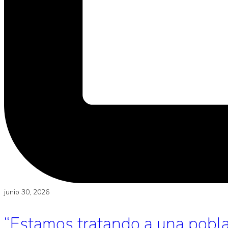
junio 30, 2026
“Estamos tratando a una poblac