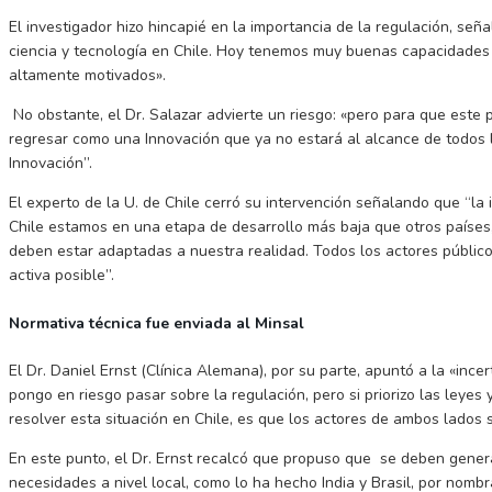
El investigador hizo hincapié en la importancia de la regulación, se
ciencia y tecnología en Chile. Hoy tenemos muy buenas capacidades en
altamente motivados».
No obstante, el Dr. Salazar advierte un riesgo: «pero para que este 
regresar como una Innovación que ya no estará al alcance de todos 
Innovación”.
El experto de la U. de Chile cerró su intervención señalando que “la
Chile estamos en una etapa de desarrollo más baja que otros países, 
deben estar adaptadas a nuestra realidad. Todos los actores públic
activa posible”.
Normativa técnica fue enviada al Minsal
El Dr. Daniel Ernst (Clínica Alemana), por su parte, apuntó a la «inc
pongo en riesgo pasar sobre la regulación, pero si priorizo las le
resolver esta situación en Chile, es que los actores de ambos lados 
En este punto, el Dr. Ernst recalcó que propuso que se deben genera
necesidades a nivel local, como lo ha hecho India y Brasil, por nom