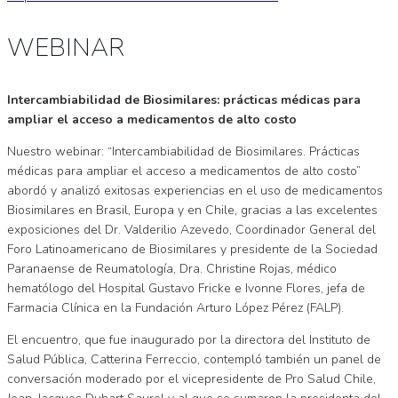
WEBINAR
Intercambiabilidad de Biosimilares: prácticas médicas para
ampliar el acceso a medicamentos de alto costo
Nuestro webinar: “Intercambiabilidad de Biosimilares. Prácticas
médicas para ampliar el acceso a medicamentos de alto costo”
abordó y analizó exitosas experiencias en el uso de medicamentos
Biosimilares en Brasil, Europa y en Chile, gracias a las excelentes
exposiciones del Dr. Valderilio Azevedo, Coordinador General del
Foro Latinoamericano de Biosimilares y presidente de la Sociedad
Paranaense de Reumatología, Dra. Christine Rojas, médico
hematólogo del Hospital Gustavo Fricke e Ivonne Flores, jefa de
Farmacia Clínica en la Fundación Arturo López Pérez (FALP).
El encuentro, que fue inaugurado por la directora del Instituto de
Salud Pública, Catterina Ferreccio, contempló también un panel de
conversación moderado por el vicepresidente de Pro Salud Chile,