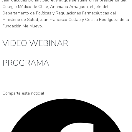
Jean-Jacques Duhart Saurel y al que se sumaron la presidenta del
Colegio Médico de Chile, Anamaria Arriagada, el jefe del
Departamento de Políticas y Regulaciones Farmacéuticas del
Ministerio de Salud, Juan Francisco Collao y Cecilia Rodríguez, de la
Fundación Me Muevo.
VIDEO WEBINAR
PROGRAMA
Comparte esta noticia!