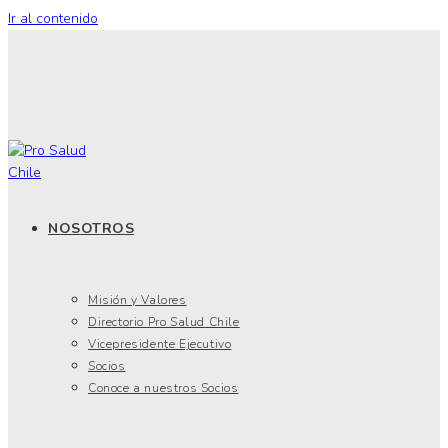
Ir al contenido
NOSOTROS
Misión y Valores
Directorio Pro Salud Chile
Vicepresidente Ejecutivo
Socios
Conoce a nuestros Socios