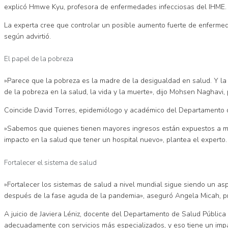
explicó Hmwe Kyu, profesora de enfermedades infecciosas del IHME.
La experta cree que controlar un posible aumento fuerte de enfermeda
según advirtió.
El papel de la pobreza
»Parece que la pobreza es la madre de la desigualdad en salud. Y la 
de la pobreza en la salud, la vida y la muerte», dijo Mohsen Naghavi,
Coincide David Torres, epidemiólogo y académico del Departamento d
»Sabemos que quienes tienen mayores ingresos están expuestos a men
impacto en la salud que tener un hospital nuevo», plantea el experto.
Fortalecer el sistema de salud
»Fortalecer los sistemas de salud a nivel mundial sigue siendo un asp
después de la fase aguda de la pandemia», aseguró Angela Micah, pro
A juicio de Javiera Léniz, docente del Departamento de Salud Pública 
adecuadamente con servicios más especializados, y eso tiene un impa