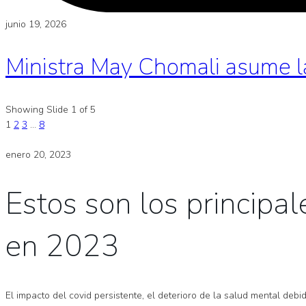
junio 19, 2026
Ministra May Chomali asume l
Showing Slide 1 of 5
1
2
3
…
8
enero 20, 2023
Estos son los principa
en 2023
El impacto del covid persistente, el deterioro de la salud mental de