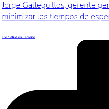
Jorge Galleguillos, gerente ge
minimizar los tiempos de espe
Pro Salud en Terreno