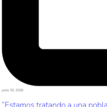
junio 30, 2026
“Estamos tratando a una poblac