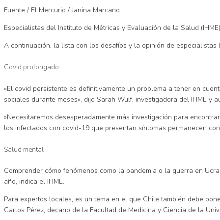
Fuente / El Mercurio / Janina Marcano
Especialistas del Instituto de Métricas y Evaluación de la Salud (IH
A continuación, la lista con los desafíos y la opinión de especialistas
Covid prolongado
»El covid persistente es definitivamente un problema a tener en cuen
sociales durante meses», dijo Sarah Wulf, investigadora del IHME y 
»Necesitaremos desesperadamente más investigación para encontrar tr
los infectados con covid-19 que presentan síntomas permanecen co
Salud mental
Comprender cómo fenómenos como la pandemia o la guerra en Ucrania 
año, indica el IHME.
Para expertos locales, es un tema en el que Chile también debe pon
Carlos Pérez, decano de la Facultad de Medicina y Ciencia de la Uni