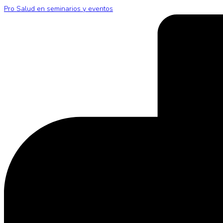
Pro Salud en seminarios y eventos