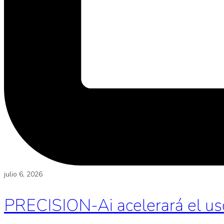
julio 6, 2026
PRECISION-Ai acelerará el uso d