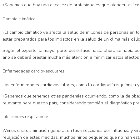
»Sabemos que hay una escasez de profesionales que atender, así com
Cambio climático
»El cambio climático ya afecta la salud de millones de personas en t
estar preparados para los impactos en la salud de un clima más cálid
Según el experto, la mayor parte del énfasis hasta ahora se había pue
año se deberá prestar mucha más atención a minimizar estos efectos 
Enfermedades cardiovasculares
Las enfermedades cardiovasculares, como la cardiopatía isquémica y 
»Sabemos que tenemos otras pandemias ocurriendo, como la de obesid
relevante para nuestro país, considerando también el diagnóstico pre
Infecciones respiratorias
»Vimos una disminución general en las infecciones por influenza y vir
relajación de estas medidas, muchos niños pequeños que no han esta