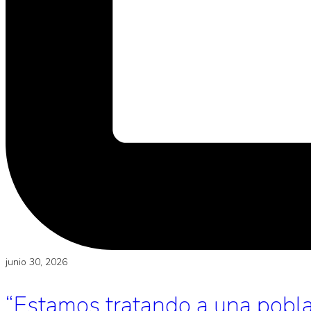
junio 30, 2026
“Estamos tratando a una poblac