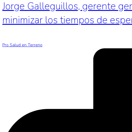
Jorge Galleguillos, gerente ge
minimizar los tiempos de espe
Pro Salud en Terreno