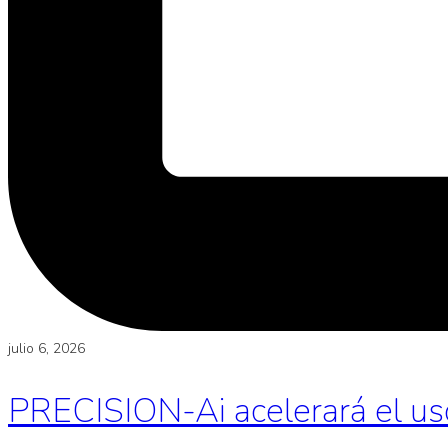
julio 6, 2026
PRECISION-Ai acelerará el uso d