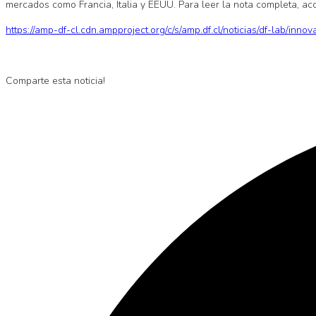
mercados como Francia, Italia y EEUU. Para leer la nota completa, acce
https://amp-df-cl.cdn.ampproject.org/c/s/amp.df.cl/noticias/df-lab/i
Comparte esta noticia!