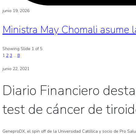
junio 19, 2026
Ministra May Chomali asume l
Showing Slide 1 of 5
1
2
3
…
8
junio 22, 2021
Diario Financiero dest
test de cáncer de tiroi
GeneproDX, el spin off de la Universidad Católica y socio de Pro Sal