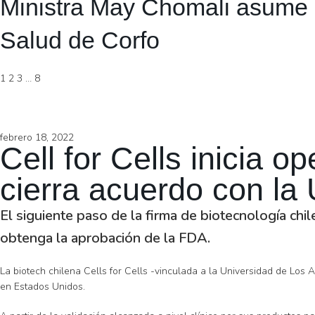
Ministra May Chomali asume 
Salud de Corfo
1
2
3
…
8
febrero 18, 2022
Cell for Cells inicia 
cierra acuerdo con la
El siguiente paso de la firma de biotecnología chi
obtenga la aprobación de la FDA.
La biotech chilena Cells for Cells -vinculada a la Universidad de Los 
en Estados Unidos.