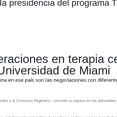
la presidencia del programa 
operaciones en terapia 
 Universidad de Miami
lena en ese país son las negociaciones con diferen
Andes y al Consorcio Regenero- concretó su ingreso en las actividades d