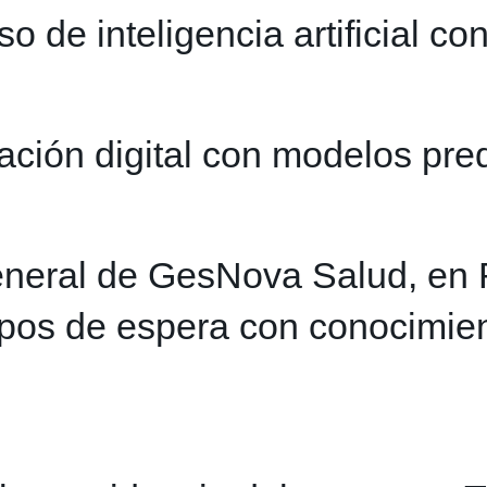
de inteligencia artificial con
ción digital con modelos pred
general de GesNova Salud, en 
mpos de espera con conocimien