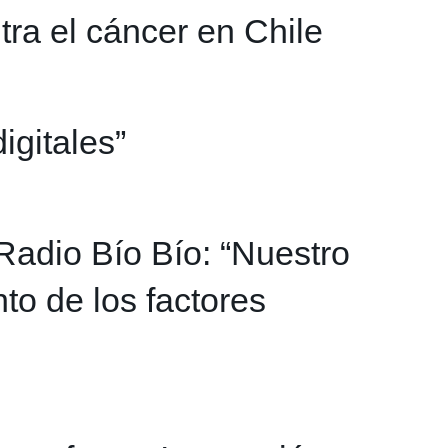
tra el cáncer en Chile
igitales”
Radio Bío Bío: “Nuestro
to de los factores