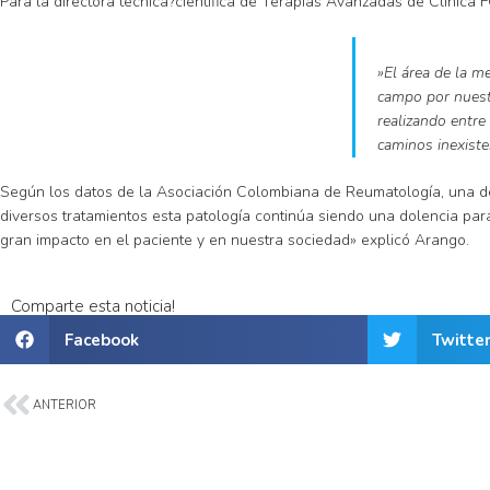
Para la directora técnica?científica de Terapias Avanzadas de Clínica
»El área de la m
campo por nuestr
realizando entre
caminos inexiste
Según los datos de la Asociación Colombiana de Reumatología, una de
diversos tratamientos esta patología continúa siendo una dolencia par
gran impacto en el paciente y en nuestra sociedad» explicó Arango.
Comparte esta noticia!
Facebook
Twitte
ANTERIOR