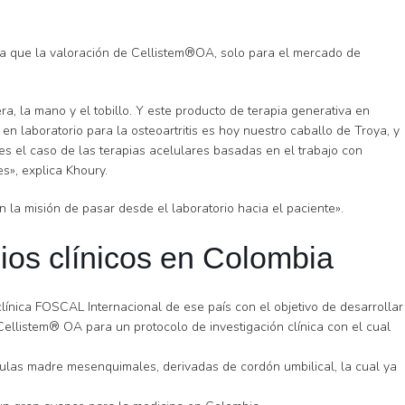
stima que la valoración de Cellistem®OA, solo para el mercado de
, la mano y el tobillo. Y este producto de terapia generativa en
n laboratorio para la osteoartritis es hoy nuestro caballo de Troya, y
es el caso de las terapias acelulares basadas en el trabajo con
es», explica Khoury.
 la misión de pasar desde el laboratorio hacia el paciente».
dios clínicos en Colombia
clínica FOSCAL Internacional de ese país con el objetivo de desarrollar
Cellistem® OA para un protocolo de investigación clínica con el cual
élulas madre mesenquimales, derivadas de cordón umbilical, la cual ya