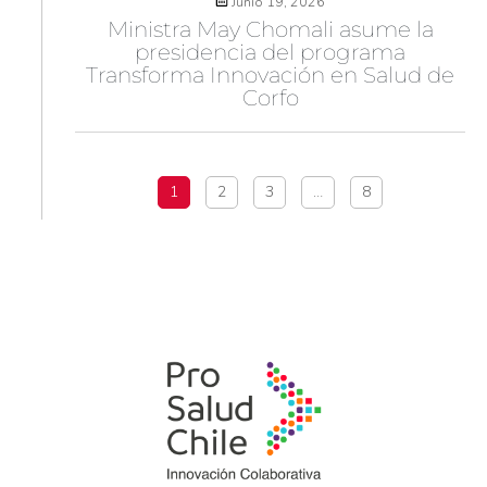
Junio 19, 2026
Ministra May Chomali asume la
presidencia del programa
Transforma Innovación en Salud de
Corfo
1
2
3
…
8