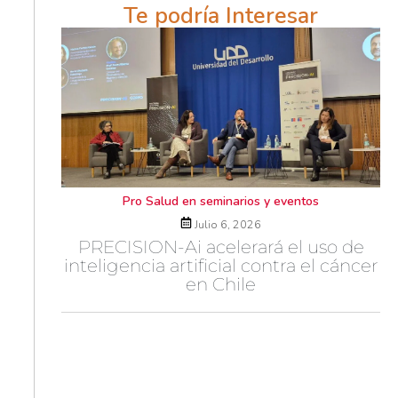
Te podría Interesar
Pro Salud en seminarios y eventos
Julio 6, 2026
PRECISION-Ai acelerará el uso de
inteligencia artificial contra el cáncer
en Chile