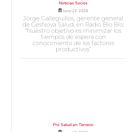
Noticias Socios
Junio 23, 2026
Jorge Galleguillos, gerente general
de GesNova Salud, en Radio Bío Bío:
“Nuestro objetivo es minimizar los
tiempos de espera con
conocimiento de los factores
productivos”
Pro Salud en Terreno