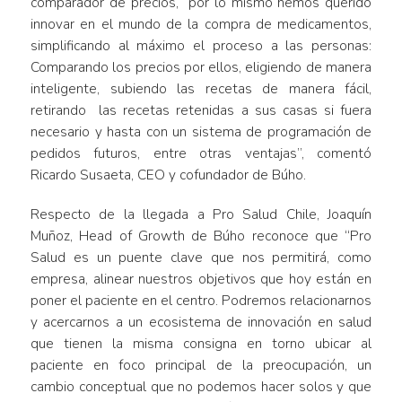
comparador de precios, por lo mismo hemos querido
innovar en el mundo de la compra de medicamentos,
simplificando al máximo el proceso a las personas:
Comparando los precios por ellos, eligiendo de manera
inteligente, subiendo las recetas de manera fácil,
retirando las recetas retenidas a sus casas si fuera
necesario y hasta con un sistema de programación de
pedidos futuros, entre otras ventajas”, comentó
Ricardo Susaeta, CEO y cofundador de Búho.
Respecto de la llegada a Pro Salud Chile, Joaquín
Muñoz, Head of Growth de Búho reconoce que “Pro
Salud es un puente clave que nos permitirá, como
empresa, alinear nuestros objetivos que hoy están en
poner el paciente en el centro. Podremos relacionarnos
y acercarnos a un ecosistema de innovación en salud
que tienen la misma consigna en torno ubicar al
paciente en foco principal de la preocupación, un
cambio conceptual que no podemos hacer solos y que