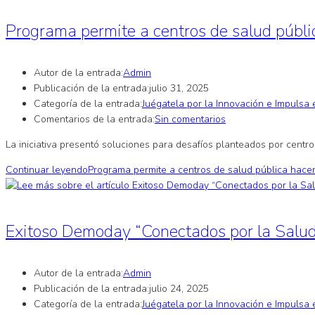
Programa permite a centros de salud públi
Autor de la entrada:
Admin
Publicación de la entrada:
julio 31, 2025
Categoría de la entrada:
Juégatela por la Innovación e Impulsa 
Comentarios de la entrada:
Sin comentarios
La iniciativa presentó soluciones para desafíos planteados por centr
Continuar leyendo
Programa permite a centros de salud pública hace
Exitoso Demoday “Conectados por la Salud I
Autor de la entrada:
Admin
Publicación de la entrada:
julio 24, 2025
Categoría de la entrada:
Juégatela por la Innovación e Impulsa 