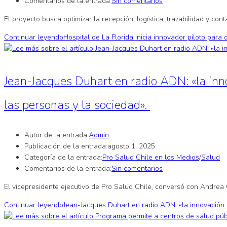
Comentarios de la entrada:
Sin comentarios
El proyecto busca optimizar la recepción, logística, trazabilidad y c
Continuar leyendo
Hospital de La Florida inicia innovador piloto para
Jean-Jacques Duhart en radio ADN: «la inn
las personas y la sociedad».
Autor de la entrada:
Admin
Publicación de la entrada:
agosto 1, 2025
Categoría de la entrada:
Pro Salud Chile en los Medios
/
Salud
Comentarios de la entrada:
Sin comentarios
El vicepresidente ejecutivo de Pro Salud Chile, conversó con Andr
Continuar leyendo
Jean-Jacques Duhart en radio ADN: «la innovación 