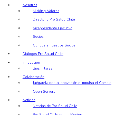
Nosotros
Misión y Valores
Directorio Pro Salud Chile
Vicepresidente Ejecutivo
Socios
Conoce a nuestros Socios
Diálogos Pro Salud Chile
Innovación
Biosimilares
Colaboración
Juégatela por la Innovación e Impulsa el Cambio
Open Seniors
Noticias
Noticias de Pro Salud Chile
Pro Salud Chile en los Medios