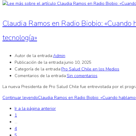
Claudia Ramos en Radio Biobio: «Cuando ha
tecnología»
Autor de la entrada:
Admin
Publicación de la entrada:
junio 10, 2025
Categoría de la entrada:
Pro Salud Chile en los Medios
Comentarios de la entrada:
Sin comentarios
La nueva Presidenta de Pro Salud Chile fue entrevistada por el pro
Continuar leyendo
Claudia Ramos en Radio Biobio: «Cuando hablamos 
Ir a la página anterior
1
…
4
5