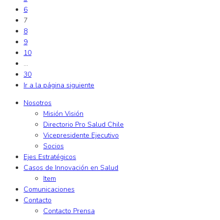
6
7
8
9
10
…
30
Ir a la página siguiente
Nosotros
Misión Visión
Directorio Pro Salud Chile
Vicepresidente Ejecutivo
Socios
Ejes Estratégicos
Casos de Innovación en Salud
Item
Comunicaciones
Contacto
Contacto Prensa