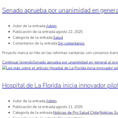
Senado aprueba por unanimidad en general
Autor de la entrada:
Admin
Publicación de la entrada:
agosto 22, 2025
Categoría de la entrada:
Salud
Comentarios de la entrada:
Sin comentarios
Proyecto marca un hito en las reformas sanitarias con consenso trans
Continuar leyendo
Senado aprueba por unanimidad en general el proy
Hospital de La Florida inicia innovador pil
Autor de la entrada:
Admin
Publicación de la entrada:
agosto 11, 2025
Categoría de la entrada:
Noticias de Pro Salud Chile
/
Noticias S